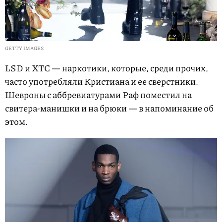
GETTY IMAGES
LSD и XTC — наркотики, которые, среди прочих,
часто употребляли Кристиана и ее сверстники.
Шевроны с аббревиатурами Раф поместил на
свитера-манишки и на брюки — в напоминание об
этом.