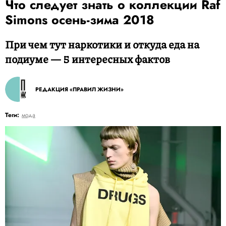
Что следует знать о коллекции Raf
Simons осень-зима 2018
При чем тут наркотики и откуда еда на
подиуме — 5 интересных фактов
РЕДАКЦИЯ «ПРАВИЛ ЖИЗНИ»
Теги:
мода