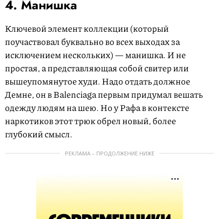
4. Манишка
Ключевой элемент коллекции (который
поучаствовал буквально во всех выходах за
исключением нескольких) — манишка. И не
простая, а представляющая собой свитер или
вышеупомянутое худи. Надо отдать должное
Демне, он в Balenciaga первым придумал вешать
одежду людям на шею. Но у Рафа в контексте
наркотиков этот трюк обрел новый, более
глубокий смысл.
РЕКЛАМА – ПРОДОЛЖЕНИЕ НИЖЕ