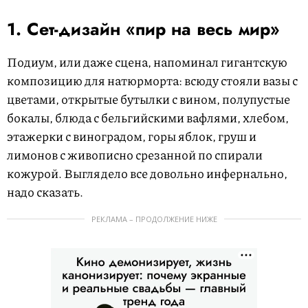
1. Сет-дизайн «пир на весь мир»
Подиум, или даже сцена, напоминал гигантскую
композицию для натюрморта: всюду стояли вазы с
цветами, открытые бутылки с вином, полупустые
бокалы, блюда с бельгийскими вафлями, хлебом,
этажерки с виноградом, горы яблок, груш и
лимонов с живописно срезанной по спирали
кожурой. Выглядело все довольно инфернально,
надо сказать.
РЕКЛАМА – ПРОДОЛЖЕНИЕ НИЖЕ