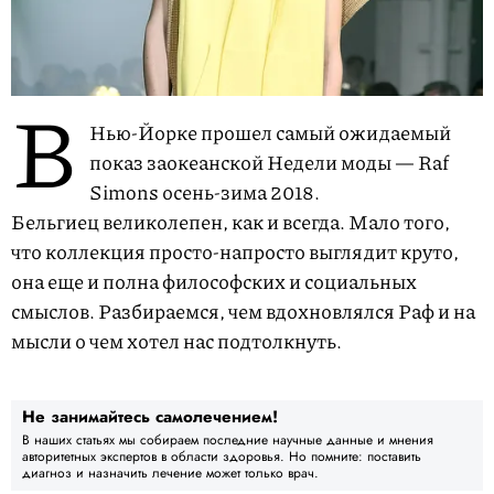
В
Нью-Йорке прошел самый ожидаемый
показ заокеанской Недели моды — Raf
Simons осень-зима 2018.
Бельгиец великолепен, как и всегда. Мало того,
что коллекция просто-напросто выглядит круто,
она еще и полна философских и социальных
смыслов. Разбираемся, чем вдохновлялся Раф и на
мысли о чем хотел нас подтолкнуть.
Не занимайтесь самолечением!
В наших статьях мы собираем последние научные данные и мнения
авторитетных экспертов в области здоровья. Но помните: поставить
диагноз и назначить лечение может только врач.