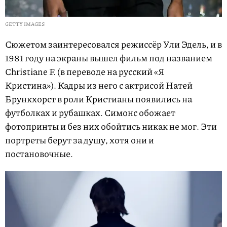
GETTY IMAGES
Сюжетом заинтересовался режиссёр Ули Эдель, и в
1981 году на экраны вышел фильм под названием
Christiane F. (в переводе на русский «Я
Кристина»). Кадры из него с актрисой Натей
Брункхорст в роли Кристианы появились на
футболках и рубашках. Симонс обожает
фотопринты и без них обойтись никак не мог. Эти
портреты берут за душу, хотя они и
постановочные.