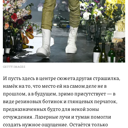
GETTY IMAGES
И пусть здесь в центре сюжета другая страшилка,
намёк на то, что место ей на самом деле не в
прошлом, а в будущем, зримо присутствует — в
виде резиновых ботинок и глянцевых перчаток,
предназначенных будто для некой зоны
отчуждения. Лазерные лучи и туман помогли
создать нужное ощущение. Остаётся только