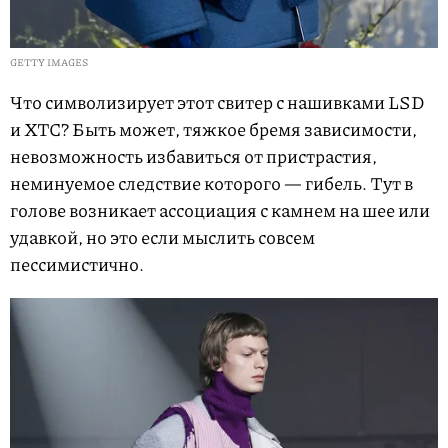
GETTY IMAGES
Что символизирует этот свитер с нашивками LSD
и XTC? Быть может, тяжкое бремя зависимости,
невозможность избавиться от пристрастия,
неминуемое следствие которого — гибель. Тут в
голове возникает ассоциация с камнем на шее или
удавкой, но это если мыслить совсем
пессимистично.