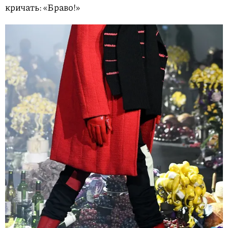
кричать: «Браво!»