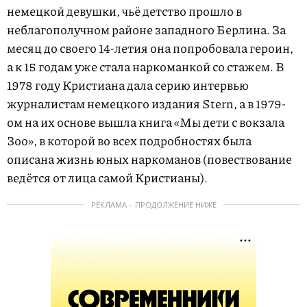
немецкой девушки, чьё детство прошло в
неблагополучном районе западного Берлина. За
месяц до своего 14-летия она попробовала героин,
а к 15 годам уже стала наркоманкой со стажем. В
1978 году Кристиана дала серию интервью
журналистам немецкого издания Stern, а в 1979-
ом на их основе вышла книга «Мы дети с вокзала
Зоо», в которой во всех подробностях была
описана жизнь юных наркоманов (повествование
ведётся от лица самой Кристианы).
РЕКЛАМА – ПРОДОЛЖЕНИЕ НИЖЕ