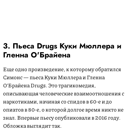
3. Пьеса Drugs Куки Мюллера и
Гленна О'Брайена
Еще одно произведение, к которому обратился
Симонс — пьеса Куки Мюллера и Гленна
О’Брайена Drugs. Это трагикомедия,
описывающая человеческие взаимоотношения с
наркотиками, начиная со спидов в 60-е и до
опиатов в 80-е, о которой долгое время никто не
знал. Впервые пьесу опубликовали в 2016 году.
Обложка выглядит так.