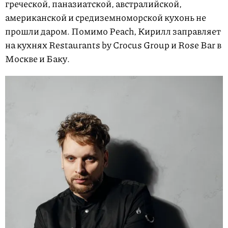
греческой, паназиатской, австралийской,
американской и средиземноморской кухонь не
прошли даром. Помимо Peach, Кирилл заправляет
на кухнях Restaurants by Crocus Group и Rose Bar в
Москве и Баку.