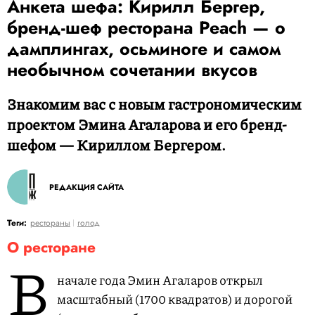
Анкета шефа: Кирилл Бергер,
бренд-шеф ресторана Peach — о
дамплингах, осьминоге и самом
необычном сочетании вкусов
Знакомим вас с новым гастрономическим
проектом Эмина Агаларова и его бренд-
шефом — Кириллом Бергером.
РЕДАКЦИЯ САЙТА
Теги:
рестораны
голод
О ресторане
В
начале года Эмин Агаларов открыл
масштабный (1700 квадратов) и дорогой