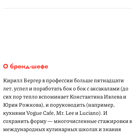
О бренд-шефе
Кирилл Бергер в профессии больше пятнадцати
лет, успел и поработать бок о бок с аксакалами (до
сих пор тепло вспоминает Константина Ивлева и
Юрия Рожкова), и поруководить (например,
кухнями Vogue Cafе, Mr. Lee и Luciano). И
сохранить форму — многочисленные стажировки в
международных кулинарных школах и знания