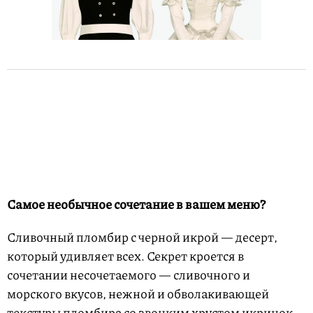
Самое необычное сочетание в вашем меню?
Сливочный пломбир с черной икрой — десерт,
который удивляет всех. Секрет кроется в
сочетании несочетаемого — сливочного и
морского вкусов, нежной и обволакивающей
текстуры пломбира со звонким хрустом икринок.