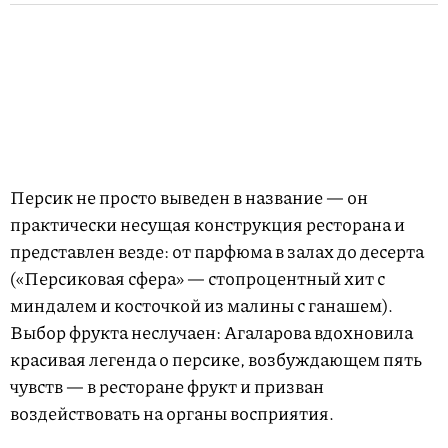
Персик не просто выведен в название — он
практически несущая конструкция ресторана и
представлен везде: от парфюма в залах до десерта
(«Персиковая сфера» — стопроцентный хит с
миндалем и косточкой из малины с ганашем).
Выбор фрукта неслучаен: Агаларова вдохновила
красивая легенда о персике, возбуждающем пять
чувств — в ресторане фрукт и призван
воздействовать на органы восприятия.