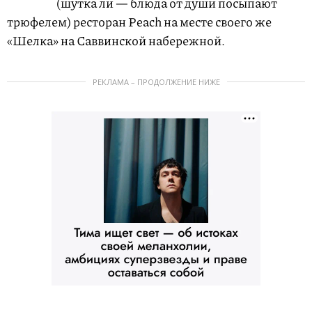
(шутка ли — блюда от души посыпают
трюфелем) ресторан Peach на месте своего же
«Шелка» на Саввинской набережной.
РЕКЛАМА – ПРОДОЛЖЕНИЕ НИЖЕ