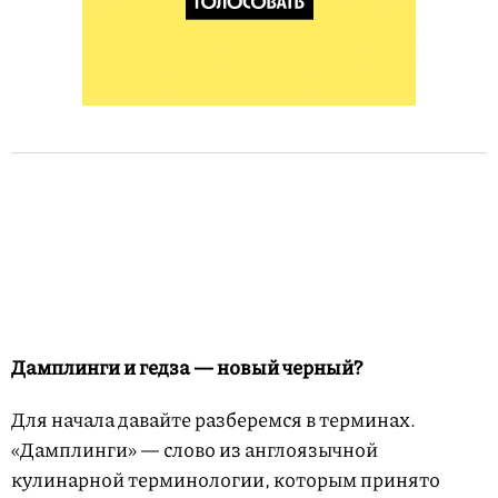
Дамплинги и гедза — новый черный?
Для начала давайте разберемся в терминах.
«Дамплинги» — слово из англоязычной
кулинарной терминологии, которым принято