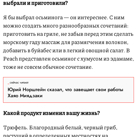
выбрали и приготовили?
Я бы выбрал осьминога — он интереснее. С ним
можно создать много разнообразных сочетаний:
приготовить на гриле, не забыв перед этим сделать
морскому гаду массаж для размягчения волокон,
добавить в буйабес или в легкий овощной салат. В
Peach представлен осьминог с хумусом из эдамаме,
тоже не совсем обычное сочетание.
сейчас читают
Юрий Норштейн сказал, что завещает свои работы
Хаяо Миядзаки
Какой продукт изменил вашу жизнь?
Трюфель. Благородный белый, черный гриб,
растущий в определенных местностях на