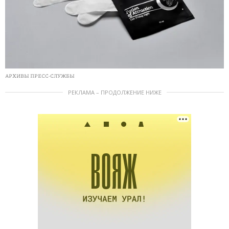
АРХИВЫ ПРЕСС-СЛУЖБЫ
РЕКЛАМА – ПРОДОЛЖЕНИЕ НИЖЕ