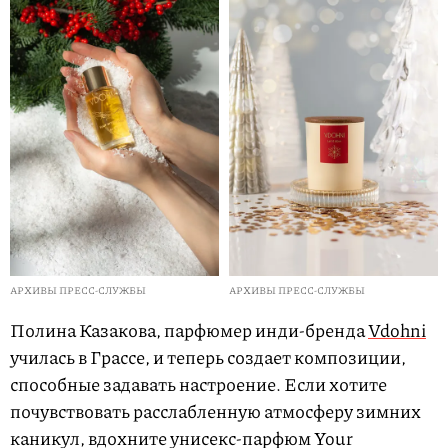
АРХИВЫ ПРЕСС-СЛУЖБЫ
АРХИВЫ ПРЕСС-СЛУЖБЫ
Полина Казакова, парфюмер инди-бренда
Vdohni
училась в Грассе, и теперь создает композиции,
способные задавать настроение.
Если хотите
почувствовать
расслабленную атмосферу зимних
каникул,
вдохните унисекс-парфюм Your