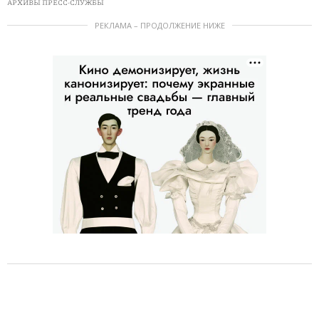
АРХИВЫ ПРЕСС-СЛУЖБЫ
РЕКЛАМА – ПРОДОЛЖЕНИЕ НИЖЕ