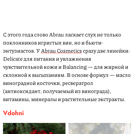
С этого года слово
Abrau
ласкает слух не только
поклонников игристых вин, но и бьюти-
энтузиастов. У
Abrau Cosmetics
сразу две линейки:
Delicate
для питания и увлажнения
чувствительной кожи и
Balancing
—
для жирной и
склонной к высыпаниям. В основе формул — масло
виноградной косточки, ресвератрол
(антиоксидант, получаемый из винограда),
витамины, минералы и растительные экстракты.
Vdohni