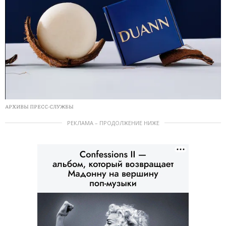
АРХИВЫ ПРЕСС-СЛУЖБЫ
РЕКЛАМА – ПРОДОЛЖЕНИЕ НИЖЕ