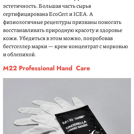
эстетичность.
Большая часть сырья
сертифицирована EcoCert и ICEA. А
физиологичные рецептуры призваны помогать
восстанавливать природную красоту и здоровье
кожи. Убедиться в этом можно, попробовав
бестселлер марки — крем-концентрат с морковью
и облепихой.
M
22
Professional
Hand
Care