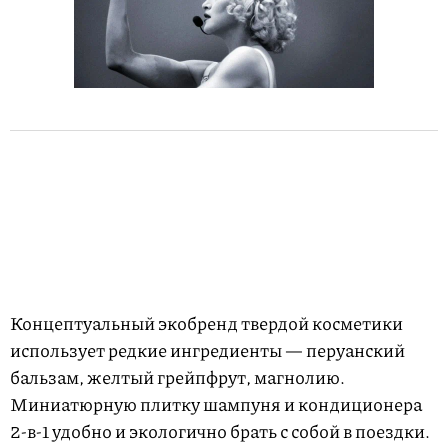
Концептуальный экобренд твердой косметики
использует редкие ингредиенты — перуанский
бальзам, желтый грейпфрут, магнолию.
Миниатюрную плитку шампуня и кондиционера
2-в-1 удобно и экологично брать с собой в поездки.