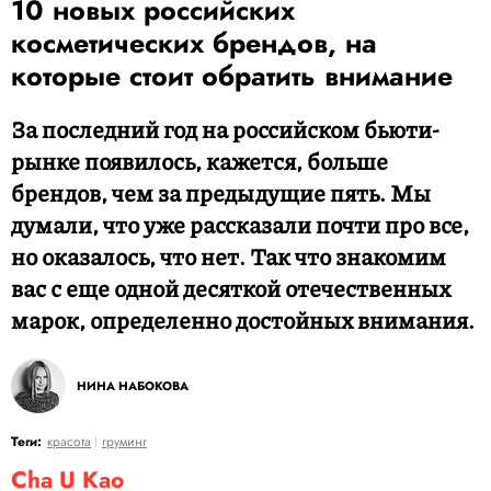
10 новых российских
косметических брендов, на
которые стоит обратить внимание
За последний год на российском бьюти-
рынке появилось, кажется, больше
брендов, чем за предыдущие пять. Мы
думали, что уже рассказали почти про все,
но оказалось, что нет. Так что знакомим
вас с еще одной десяткой отечественных
марок, определенно достойных внимания.
НИНА НАБОКОВА
Теги:
красота
груминг
Cha U Kao