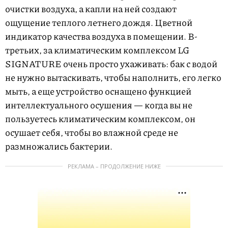
очистки воздуха, а капли на ней создают
ощущение теплого летнего дождя. Цветной
индикатор качества воздуха в помещении. В-
третьих, за климатическим комплексом LG
SIGNATURE очень просто ухаживать: бак с водой
не нужно вытаскивать, чтобы наполнить, его легко
мыть, а еще устройство оснащено функцией
интеллектуального осушения — когда вы не
пользуетесь климатическим комплексом, он
осушает себя, чтобы во влажной среде не
размножались бактерии.
РЕКЛАМА – ПРОДОЛЖЕНИЕ НИЖЕ