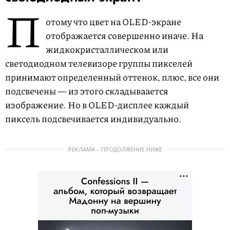
П
отому что цвет на OLED-экране
отображается совершенно иначе. На
жидкокристаллическом или
светодиодном телевизоре группы пикселей
принимают определенный оттенок, плюс, все они
подсвечены — из этого складываается
изображение. Но в OLED-дисплее каждый
пиксель подсвечивается индивидуально.
РЕКЛАМА – ПРОДОЛЖЕНИЕ НИЖЕ