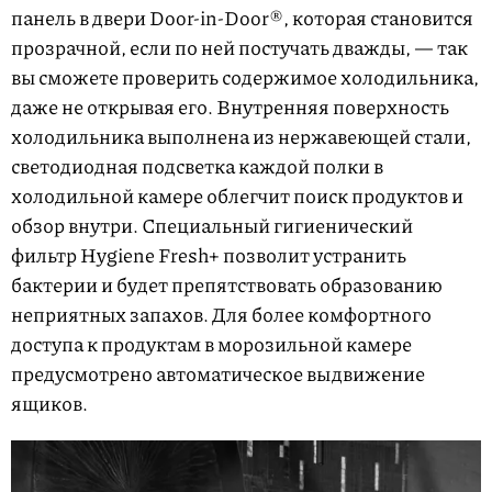
панель в двери Door-in-Door®, которая становится
прозрачной, если по ней постучать дважды, — так
вы сможете проверить содержимое холодильника,
даже не открывая его. Внутренняя поверхность
холодильника выполнена из нержавеющей стали,
светодиодная подсветка каждой полки в
холодильной камере облегчит поиск продуктов и
обзор внутри. Специальный гигиенический
фильтр Hygiene Fresh+ позволит устранить
бактерии и будет препятствовать образованию
неприятных запахов. Для более комфортного
доступа к продуктам в морозильной камере
предусмотрено автоматическое выдвижение
ящиков.