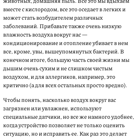
животных, домашняя пыль. Все это мы вдыхаем
вместе с кислородом, все это оседает в легких и
может стать возбудителем различных
заболеваний. Прибавьте также очень низкую
влажность воздуха вокруг нас —
кондиционирование и отопление убивает в нем
все, кроме, увы, вышеупомянутых бактерий. В
конечном итоге, большую часть своей жизни мы
дышим очень сухим и не слишком чистым
воздухом, и для аллергиков, например, это
критично (а для всех остальных просто вредно).
Чтобы понять, насколько воздух вокруг вас
загрязнен или увлажнен, используют
специальные датчики, но все же намного удобнее,
когда устройство позволяет не только оценить
ситуацию, но и исправить ее. Как раз это делает