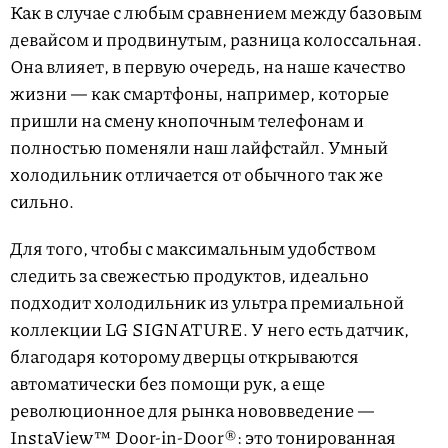
Как в случае с любым сравнением между базовым
девайсом и продвинутым, разница колоссальная.
Она влияет, в первую очередь, на наше качество
жизни — как смартфоны, например, которые
пришли на смену кнопочным телефонам и
полностью поменяли наш лайфстайл. Умный
холодильник отличается от обычного так же
сильно.
Для того, чтобы с максимальным удобством
следить за свежестью продуктов, идеально
подходит холодильник из ультра премиальной
коллекции LG SIGNATURE. У него есть датчик,
благодаря которому дверцы открываются
автоматически без помощи рук, а еще
революционное для рынка нововведение —
InstaView™ Door-in-Door®: это тонированная