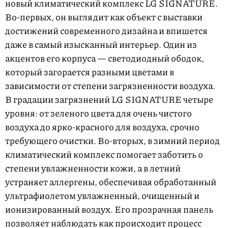
новый климатический комплекс LG SIGNATURE.
Во-первых, он выглядит как объект с выставки
достижений современного дизайна и впишется
даже в самый изысканный интерьер. Один из
акцентов его корпуса — светодиодный ободок,
который загорается разными цветами в
зависимости от степени загрязненности воздуха.
В градации загрязнений LG SIGNATURE четыре
уровня: от зеленого цвета для очень чистого
воздуха до ярко-красного для воздуха, срочно
требующего очистки. Во-вторых, в зимний период
климатический комплекс помогает заботить о
степени увлажненности кожи, а в летний
устраняет аллергены, обеспечивая обработанный
ультрафиолетом увлажненный, очищенный и
ионизированный воздух. Его прозрачная панель
позволяет наблюдать как происходит процесс