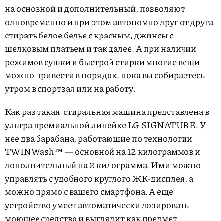
на основной и дополнительный, позволяют
одновременно и при этом автономно друг от друга
стирать белое белье с красным, джинсы с
шелковым платьем и так далее. А при наличии
режимов сушки и быстрой стирки многие вещи
можно привести в порядок, пока вы собираетесь
утром в спортзал или на работу.
Как раз такая стиральная машина представлена в
ультра премиальной линейке LG SIGNATURE. У
нее два барабана, работающие по технологии
TWINWash™ — основной на 12 килограммов и
дополнительный на 2 килограмма. Ими можно
управлять с удобного круглого ЖК-дисплея, а
можно прямо с вашего смартфона. А еще
устройство умеет автоматически дозировать
моющее средство и выглядит как предмет