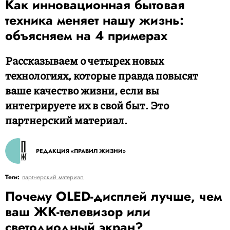
Как инновационная бытовая
техника меняет нашу жизнь:
объясняем на 4 примерах
Рассказываем о четырех новых
технологиях, которые правда повысят
ваше качество жизни, если вы
интегрируете их в свой быт. Это
партнерский материал.
РЕДАКЦИЯ «ПРАВИЛ ЖИЗНИ»
Теги:
партнерский материал
Почему OLED-дисплей лучше, чем
ваш ЖК-телевизор или
светодиодный экран?