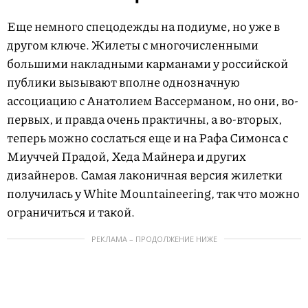
Еще немного спецодежды на подиуме, но уже в
другом ключе. Жилеты с многочисленными
большими накладными карманами у российской
публики вызывают вполне однозначную
ассоциацию с Анатолием Вассерманом, но они, во-
первых, и правда очень практичны, а во-вторых,
теперь можно сослаться еще и на Рафа Симонса с
Миуччей Прадой, Хеда Майнера и других
дизайнеров. Самая лаконичная версия жилетки
получилась у White Mountaineering, так что можно
ограничиться и такой.
РЕКЛАМА – ПРОДОЛЖЕНИЕ НИЖЕ