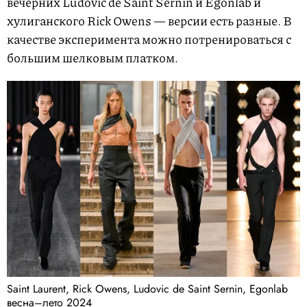
вечерних Ludovic de Saint Sernin и Egonlab и
хулиганского Rick Owens — версии есть разные. В
качестве эксперимента можно потренироваться с
большим шелковым платком.
Saint Laurent, Rick Owens, Ludovic de Saint Sernin, Egonlab
весна–лето 2024