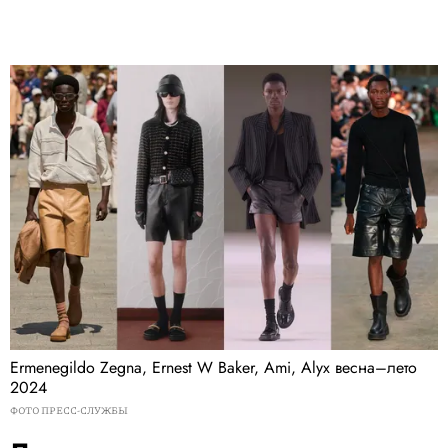
Ermenegildo Zegna, Ernest W Baker, Ami, Alyx весна–лето
2024
ФОТО ПРЕСС-СЛУЖБЫ