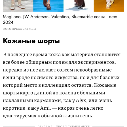
Magliano, JW Anderson, Valentino, Bluemarble весна–лето
2024
ФОТО ПРЕСС-СЛУЖБЫ
Кожаные шорты
В последнее время кожа как материал становится
все более обширным полем для экспериментов,
нередко из нее делают совсем невообразимые
вещи вроде носимого искусства, но и для базовых
историй место в коллекциях остается. Кожаные
шорты карго длиной до колена с большими
накладными карманами, как у Alyx, или очень
короткие, как у Ami, — как раз очень легко
адаптируемая к обычной жизни вещь.
РЕКЛАМА – ПРОДОЛЖЕНИЕ НИЖЕ