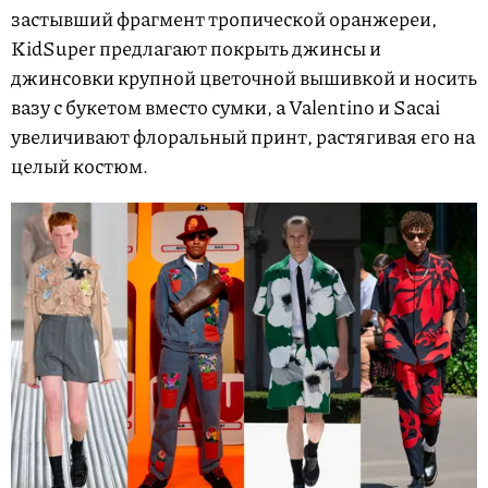
застывший фрагмент тропической оранжереи,
KidSuper предлагают покрыть джинсы и
джинсовки крупной цветочной вышивкой и носить
вазу с букетом вместо сумки, а Valentino и Sacai
увеличивают флоральный принт, растягивая его на
целый костюм.