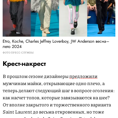
Etro, Koche, Charles Jeffrey Loverboy, JW Anderson весна–
лето 2024
ФОТО ПРЕСС-СЛУЖБЫ
Крест-накрест
В прошлом сезоне дизайнеры
предложили
мужчинам майки, открывающие одно плечо, а
теперь делают следующий шаг в вопросе оголения:
как насчет топов, которые завязываются на шее?
От вполне закрытого и торжественного варианта
Saint Laurent до весьма откровенных, но тоже