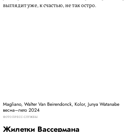
выглядит уже, к счастью, не так остро.
Magliano, Walter Van Beirendonck, Kolor, Junya Watanabe
весна–лето 2024
ФОТО ПРЕСС-СЛУЖБЫ
Жилетки Вассермана