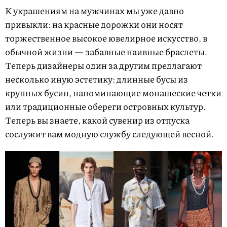
К украшениям на мужчинах мы уже давно
привыкли: на красные дорожки они носят
торжественное высокое ювелирное искусство, в
обычной жизни — забавные наивные браслеты.
Теперь дизайнеры один за другим предлагают
несколько иную эстетику: длинные бусы из
крупных бусин, напоминающие монашеские четки
или традиционные обереги островных культур.
Теперь вы знаете, какой сувенир из отпуска
сослужит вам модную службу следующей весной.