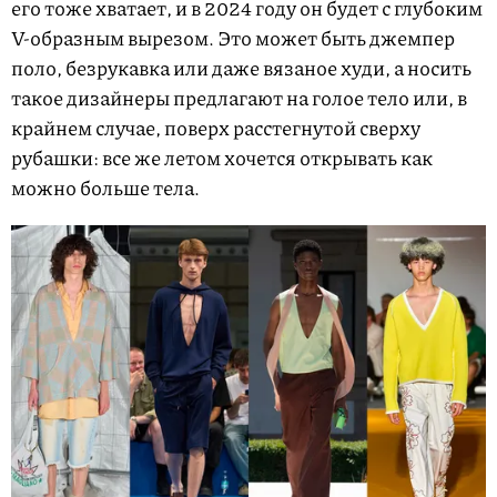
его тоже хватает, и в 2024 году он будет с глубоким
V-образным вырезом. Это может быть джемпер
поло, безрукавка или даже вязаное худи, а носить
такое дизайнеры предлагают на голое тело или, в
крайнем случае, поверх расстегнутой сверху
рубашки: все же летом хочется открывать как
можно больше тела.