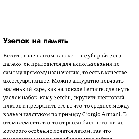
Узелок на память
Кстати, о шелковом платке — не убирайте его
далеко, он пригодится для использования по
самому прямому назначению, то есть в качестве
аксессуара на шее. Можно аккуратно повязать
маленький каре, как на показе Lemaire, сдвинуть
узелок набок, как у Setchu, скрутить шелковый
платок и превратить его во что-то среднее между
колье и галстуком по примеру Giorgio Armani. В
этом всем есть что-то от расслабленного шика,
которого особенно хочется летом, так что
тенденцию можно опробовать уже сейчас.