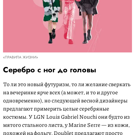
«ПРАВИЛА ЖИЗНИ»
Серебро с ног до головы
То ли это новый футуризм, то ли желание сверкать
на вечеринке ярче всех (а может, и то и другое
одновременно), но следующей весной дизайнеры
предлагают примерить целые серебряные
костюмы. У LGN Louis Gabriel Nouchi они будто из
мятого стального листа, у Marine Serre — из кожи,
похожей на фольгу, Doublet предлагают просто