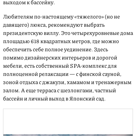
выходом к бассейну.
Любителям по-настоящему «тяжелого» (но не
давящего) люкса, рекомендуют выбрать
президентскую виллу. Это четырехуровневые дома
площадью 618 квадратных метров, где можно
обеспечить себе полное уединение. Здесь
помимо дизайнерских интерьеров и дорогой
мебели, есть собственный SPA-комплекс для
полноценной релаксации — с финской сауной,
зоной отдыха с джакузи, хамамом и тренажерным
залом. А еще терраса с шезлонгами, частный
бассейн и личный выход в Японский сад.