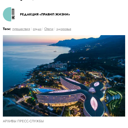
РЕДАКЦИЯ «ПРАВИЛ ЖИЗНИ»
Теги:
путешествия
отдых
Отели
здоровье
АРХИВЫ ПРЕСС-СЛУЖБЫ