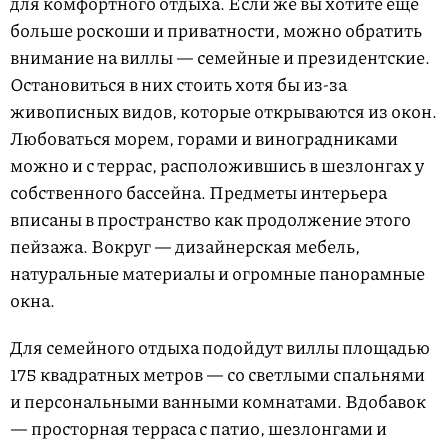
для комфортного отдыха. Если же вы хотите еще
больше роскоши и приватности, можно обратить
внимание на виллы — семейные и президентские.
Остановиться в них стоить хотя бы из-за
живописных видов, которые открываются из окон.
Любоваться морем, горами и виноградниками
можно и с террас, расположившись в шезлонгах у
собственного бассейна. Предметы интерьера
вписаны в пространство как продолжение этого
пейзажа. Вокруг — дизайнерская мебель,
натуральные материалы и огромные панорамные
окна.
Для семейного отдыха подойдут виллы площадью
175 квадратных метров — со светлыми спальнями
и персональными ванными комнатами. Вдобавок
— просторная терраса с патио, шезлонгами и