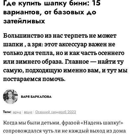
Где купить шапку бини: 15
вариантов, от базовых до
затейливых
Большинство из нас терпеть не может
шапки , а зря: этот аксессуар важен не
только для тепла, но и как часть осеннего
или зимнего образа. Главное — найти ту
самую, подходящую именно вам, и тут мы
постараемся помочь.
ВАРЯ БАРКАЛОВА
Теги:
мода
вещи
Осенний гардероб 2023
Когда мы были детьми, фразой «Надень шапку!»
сопровождался чуть ли не каждый выход из дома