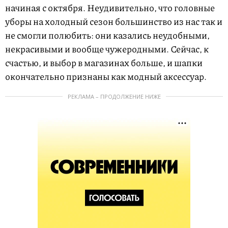
начиная с октября. Неудивительно, что головные
уборы на холодный сезон большинство из нас так и
не смогли полюбить: они казались неудобными,
некрасивыми и вообще чужеродными. Сейчас, к
счастью, и выбор в магазинах больше, и шапки
окончательно признаны как модный аксессуар.
РЕКЛАМА – ПРОДОЛЖЕНИЕ НИЖЕ