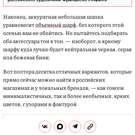
Наконец, аккуратная небольшая шапка
уравновесит
объемный шарф
, без которого этой
осенью вам не обойтись. Не пытайтесь подбирать
оба аксессуара тон в тон, — наоборот, к яркому
шарфу куда лучше будет нейтральная черная, серая
или бежевая бини.
Вот полтора десятка отличных вариантов, которые
прямо сейчас можно найти в российских
магазинах и у локальных брендов, — как совсем
минималистичных, так и более необычных, ярких
цветов, с узорами и фактурой.