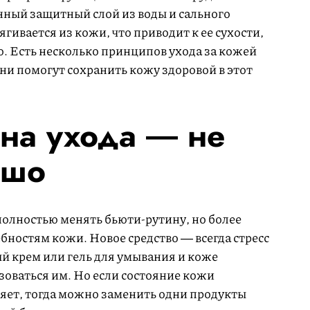
нный защитный слой из воды и сального
тягивается из кожи, что приводит к ее сухости,
. Есть несколько принципов ухода за кожей
ни помогут сохранить кожу здоровой в этот
на ухода ― не
ошо
полностью менять бьюти-рутину, но более
бностям кожи. Новое средство ― всегда стресс
мый крем или гель для умывания и коже
оваться им. Но если состояние кожи
ряет, тогда можно заменить одни продукты