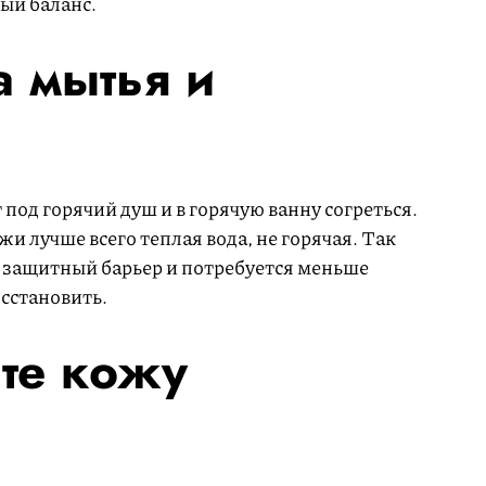
ый баланс.
а мытья и
под горячий душ и в горячую ванну согреться.
и лучше всего теплая вода, не горячая. Так
защитный барьер и потребуется меньше
осстановить.
те кожу