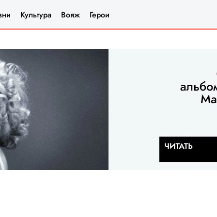
зни
Культура
Вояж
Герои