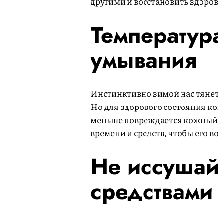
другими и восстановить здоров
Температур
умывания
Инстинктивно зимой нас тянет 
Но для здорового состояния кож
меньше повреждается кожный 
времени и средств, чтобы его в
Не иссушай
средствами