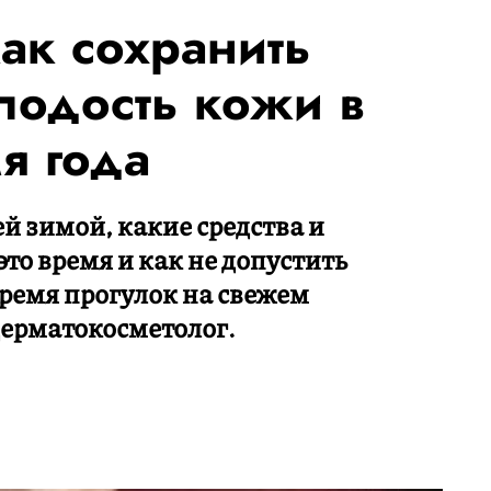
ак сохранить
лодость кожи в
я года
й зимой, какие средства и
то время и как не допустить
время прогулок на свежем
дерматокосметолог.