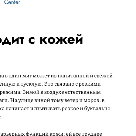
одит с кожей
а в один миг может из напитанной и свежей
енную и тусклую. Это связано с резкими
режима. Зимой в воздухе естественным
ги. На улице виной тому ветер и мороз, в
 начинает испытывать резкое и буквально
.
барьерных функций кожи: ей все труднее