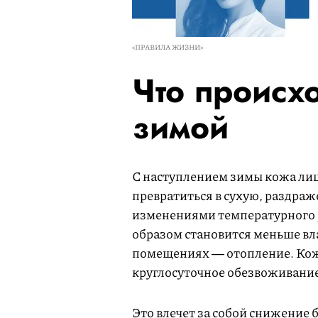
«ПРАВИЛА ЖИЗНИ»
Что происх
зимой
С наступлением зимы кожа лиц
превратиться в сухую, раздраж
изменениями температурного 
образом становится меньше вла
помещениях ― отопление. Кожа
круглосуточное обезвоживание
Это влечет за собой снижение 