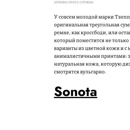
АРХИВЫ ПРЕСС-СЛУЖБЫ
У совсем молодой марки Tsenno
оригинальная треугольная сум
ремне, как кроссбоди, или ост
который поместится не только 
варианты из цветной кожи и с
анималистичными принтами: за
натуральная кожа, которую ди
смотрятся вульгарно.
Sonota