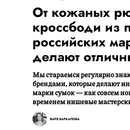
От кожаных р
кроссбоди из 
российских ма
делают отличн
Мы стараемся регулярно зна
брендами, которые делают ин
марки сумок — как совсем но
временем нишевые мастерск
ВАРЯ БАРКАЛОВА