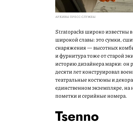
АРХИВЫ ПРЕСС-СЛУЖБЫ
Stratopacks широко известны в
широкой славы: это сумки, сш
снаряжения — высотных комбин
и фурнитура тоже от старой э
историю дизайнера марки: он р
десяти лет конструировал воен
театральные костюмы и декора
единственном экземпляре, на 
пометки и серийные номера.
Tsenno