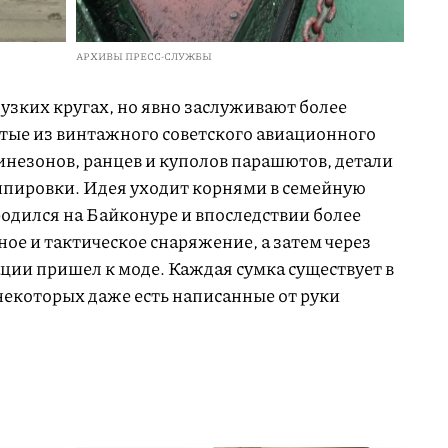
АРХИВЫ ПРЕСС-СЛУЖБЫ
 узких кругах, но явно заслуживают более
итые из винтажного советского авиационного
езонов, ранцев и куполов парашютов, детали
кипировки. Идея уходит корнями в семейную
одился на Байконуре и впоследствии более
ное и тактическое снаряжение, а затем через
ции пришел к моде. Каждая сумка существует в
некоторых даже есть написанные от руки