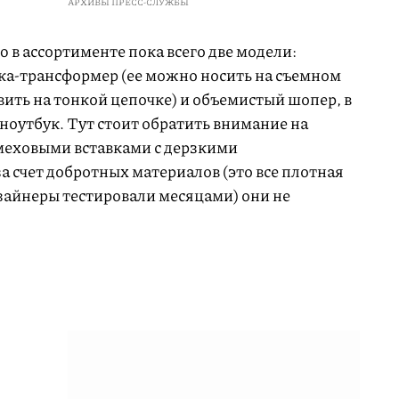
АРХИВЫ ПРЕСС-СЛУЖБЫ
 в ассортименте пока всего две модели:
ка-трансформер (ее можно носить на съемном
авить на тонкой цепочке) и объемистый шопер, в
ноутбук. Тут стоит обратить внимание на
 меховыми вставками с дерзкими
 счет добротных материалов (это все плотная
зайнеры тестировали месяцами) они не