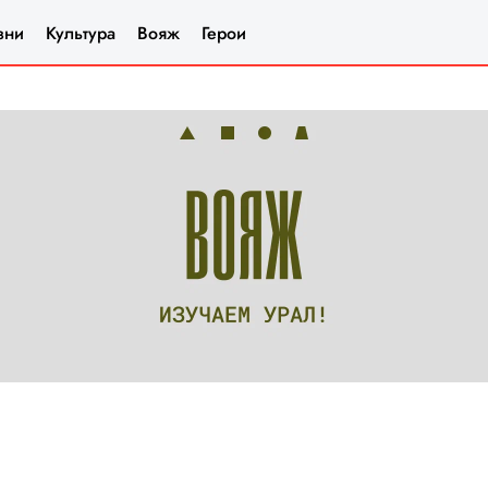
зни
Культура
Вояж
Герои