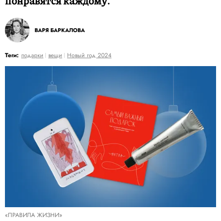
понравятся каждому.
ВАРЯ БАРКАЛОВА
Теги:
подарки
вещи
Новый год 2024
«ПРАВИЛА ЖИЗНИ»