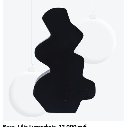
Ваза, Lilia Luganskaia, 12 000 руб.