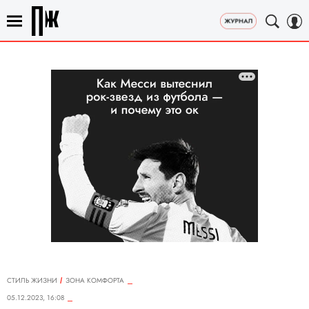
СТИЛЬ ЖИЗНИ
ЗОНА КОМФОРТА
05.12.2023, 16:08