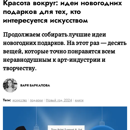
Красота вокруг: идеи новогодних
подарков для тех, кто
интересуется искусством
Продолжаем собирать лучшие идеи
новогодних подарков. На этот раз — десять
вещей, которые точно понравятся всем
неравнодушным к арт-индустрии и
творчеству.
ВАРЯ БАРКАЛОВА
Теги:
искусство
подарки
Новый год 2024
книги