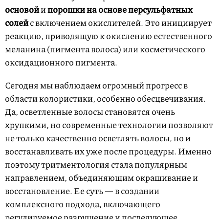
основой
и
порошки на основе персульфатных
солей
с включением окислителей. Это инициирует
реакцию, приводящую к окислению естественного
меланина (пигмента волоса) или косметического
оксидационного пигмента.
Сегодня мы наблюдаем огромный прогресс в
области колористики, особенно обесцвечивания.
Да, осветленные волосы становятся очень
хрупкими, но современные технологии позволяют
не только качественно осветлять волосы, но и
восстанавливать их уже после процедуры. Именно
поэтому тритментология стала популярным
направлением, объединяющим окрашивание и
восстановление. Ее суть — в создании
комплексного подхода, включающего
регулируемое разрушение и последующее