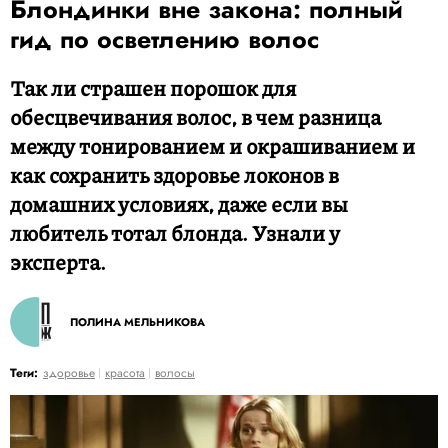
Блондинки вне закона: полный
гид по осветлению волос
Так ли страшен порошок для
обесцвечивания волос, в чем разница
между тонированием и окрашиванием и
как сохранить здоровье локонов в
домашних условиях, даже если вы
любитель тотал блонда. Узнали у
эксперта.
ПОЛИНА МЕЛЬНИКОВА
Теги:
здоровье
красота
волосы