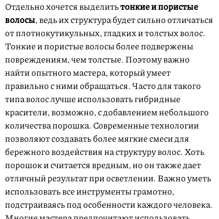
Отдельно хочется выделить
тонкие и пористые
волосы
, ведь их структура будет сильно отличаться
от плотнокутикульных, гладких и толстых волос.
Тонкие и пористые волосы более подвержены
повреждениям, чем толстые. Поэтому важно
найти опытного мастера, который умеет
правильно с ними обращаться. Часто для такого
типа волос лучше использовать гибридные
красители, возможно, с добавлением небольшого
количества порошка. Современные технологии
позволяют создавать более мягкие смеси для
бережного воздействия на структуру волос. Хоть
порошок и считается вредным, но он также дает
отличный результат при осветлении. Важно уметь
использовать все инструменты грамотно,
подстраиваясь под особенности каждого человека.
Многие мастера предпочитают использовать