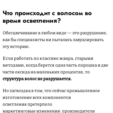
Что происходит с волосом во
время осветления?
Обесцвечивание в любом виде — это разрушение,
как бы специалисты ни пытались завуалировать
эту историю.
Если работать по классике жанра, старыми
методами, когда берется одна часть порошка и две
части оксида на маленьких процентах, то
структура волос не разрушается.
Но загвоздка в том, что сейчас промышленное
изготовление всех компонентов
осветления претерпело
маркетинговые изменения: производители