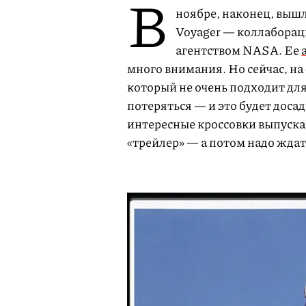
В
ноябре, наконец, выш
Voyager — коллаборац
агентством NASA. Ее
много внимания. Но сейчас, на
который не очень подходит для
потеряться — и это будет доса
интересные кроссовки выпуска
«трейлер» — а потом надо ждать