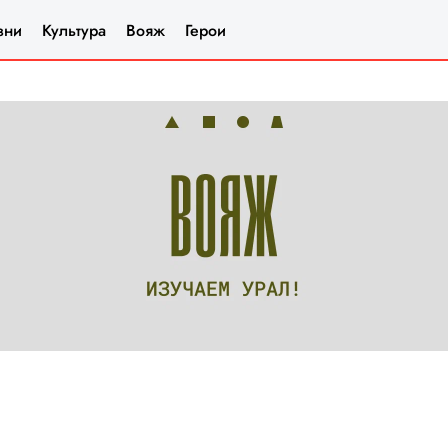
зни
Культура
Вояж
Герои