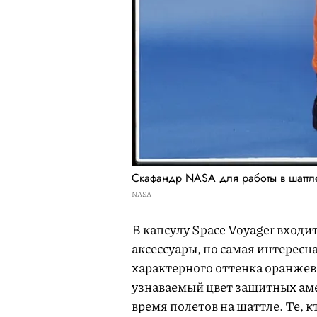
Скафандр NASA для работы в шаттл
NASA
В капсулу Space Voyager входи
аксессуары, но самая интересн
характерного оттенка оранжев
узнаваемый цвет защитных аме
время полетов на шаттле. Те, 