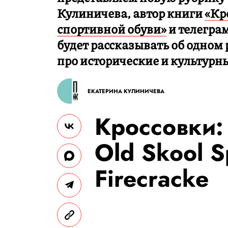
Кулиничева, автор книги
«Кр
спортивной обуви»
и телегра
будет рассказывать об одном 
про исторические и культурн
ЕКАТЕРИНА КУЛИНИЧЕВА
Кроссовки
Old Skool 
Firecracke