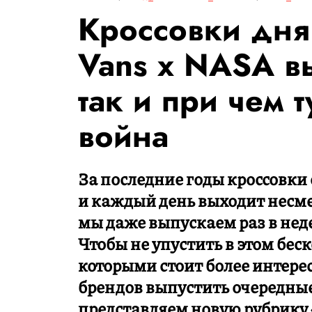
Кроссовки дня
Vans x NASA в
так и при чем 
война
За последние годы кроссовк
и каждый день выходит несм
мы даже выпускаем раз в нед
Чтобы не упустить в этом бес
которыми стоит более интере
брендов выпустить очередны
представляем новую рубрику 