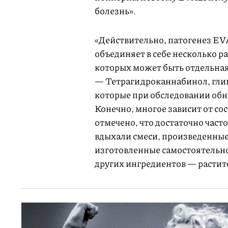
болезнь».
«Действительно, патогенез EVA
объединяет в себе несколько р
которых может быть отдельная
— Тетрагидроканнабинол, глиц
которые при обследовании обн
Конечно, многое зависит от со
отмечено, что достаточно част
вдыхали смеси, произведенны
изготовленные самостоятельн
других ингредиентов — растите