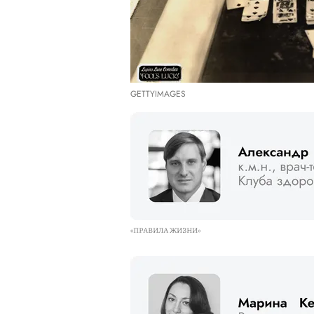
GETTYIMAGES
«ПРАВИЛА ЖИЗНИ»