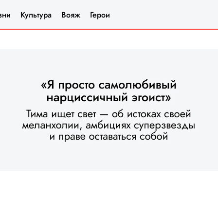
зни
Культура
Вояж
Герои