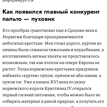
Как появился главный конкурент
пальто — пуховик
Его прообраз существовал еще в Средние века в
Норвегии благодаря предприимчивости
небогатых крестьян. Мех стоил дорого, куртки из
овчины были слишком тяжелыми и неудобными, а
изготавливать ватные халаты не представлялось
возможным, так как хлопок на севере Европы не
растет. Тогда норвежские крестьяне придумали
набивать «куртки» пухом, причем не абы каким, а
пухом гаг. Уже в начале XVI века по указу
норвежского короля Кристиана IV открылся
первый гагачий питомник, чтобы можно было не
собирать материал в дикой природе, а получать его