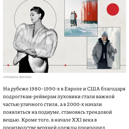
«ПРАВИЛА ЖИЗНИ»
На рубеже 1980–1990-х в Европе и США благодаря
подросткам-рейверам пуховики стали важной
частью уличного стиля, а в 2000-х начали
появляться на подиуме, становясь трендовой
вещью. Кроме того, в начале XXI века в
производстве верхней одежды произошел