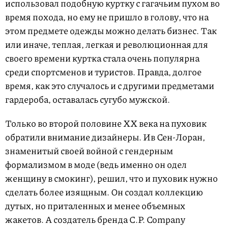
использовал подобную куртку с гагачьим пухом во
время похода, но ему не пришло в голову, что на
этом предмете одежды можно делать бизнес. Так
или иначе, теплая, легкая и революционная для
своего времени куртка стала очень популярна
среди спортсменов и туристов. Правда, долгое
время, как это случалось и с другими предметами
гардероба, оставалась сугубо мужской.
Только во второй половине XX века на пуховик
обратили внимание дизайнеры. Ив Сен-Лоран,
знаменитый своей войной с гендерным
формализмом в моде (ведь именно он одел
женщину в смокинг), решил, что и пуховик нужно
сделать более изящным. Он создал коллекцию
дутых, но приталенных и менее объемных
жакетов. А создатель бренда C.P. Company