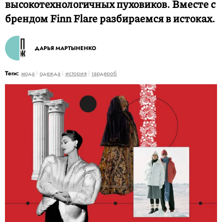
высокотехнологичных пуховиков. Вместе с
брендом Finn Flare разбираемся в истоках.
ДАРЬЯ МАРТЫНЕНКО
Теги:
мода
одежда
история
гардероб