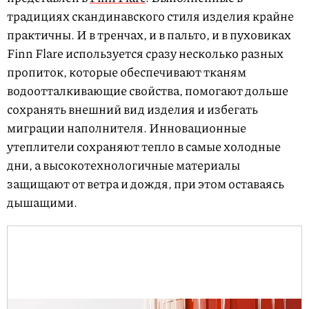
традициях скандинавского стиля изделия крайне
практичны. И в тренчах, и в пальто, и в пуховиках
Finn Flare используется сразу несколько разных
пропиток, которые обеспечивают тканям
водоотталкивающие свойства, помогают дольше
сохранять внешний вид изделия и избегать
миграции наполнителя. Инновационные
утеплители сохраняют тепло в самые холодные
дни, а высокотехнологичные материалы
защищают от ветра и дождя, при этом оставаясь
дышащими.