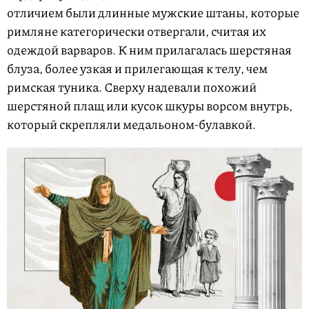
отличием были длинные мужские штаны, которые
римляне категорически отвергали, считая их
одеждой варваров. К ним прилагалась шерстяная
блуза, более узкая и прилегающая к телу, чем
римская туника. Сверху надевали похожий
шерстяной плащ или кусок шкуры ворсом внутрь,
который скрепляли медальоном-булавкой.