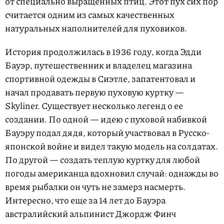
от специально выращенных птиц. Этот пух сих пор
считается одним из самых качественных
натуральных наполнителей для пуховиков.
История продолжилась в 1936 году, когда Эдди
Бауэр, путешественник и владелец магазина
спортивной одежды в Сиэтле, запатентовал и
начал продавать первую пуховую куртку —
Skyliner. Существует несколько легенд о ее
создании. По одной — идею с пуховой набивкой
Бауэру подал дядя, который участвовал в Русско-
японской войне и видел такую модель на солдатах.
По другой — создать теплую куртку для любой
погоды американца вдохновил случай: однажды во
время рыбалки он чуть не замерз насмерть.
Интересно, что еще за 14 лет до Бауэра
австралийский альпинист Джордж Финч