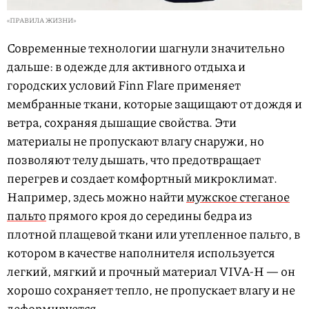
«ПРАВИЛА ЖИЗНИ»
Современные технологии шагнули значительно
дальше: в одежде для активного отдыха и
городских условий Finn Flare применяет
мембранные ткани, которые защищают от дождя и
ветра, сохраняя дышащие свойства. Эти
материалы не пропускают влагу снаружи, но
позволяют телу дышать, что предотвращает
перегрев и создает комфортный микроклимат.
Например, здесь можно найти
мужское стеганое
пальто
прямого кроя до середины бедра из
плотной плащевой ткани или утепленное пальто, в
котором в качестве наполнителя используется
легкий, мягкий и прочный материал VIVA-H — он
хорошо сохраняет тепло, не пропускает влагу и не
деформируется.