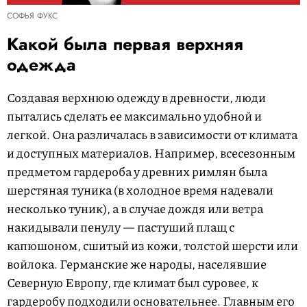
СОФЬЯ ФУКС
Какой была первая верхняя
одежда
Создавая верхнюю одежду в древности, люди
пытались сделать ее максимально удобной и
легкой. Она различалась в зависимости от климата
и доступных материалов. Например, всесезонным
предметом гардероба у древних римлян была
шерстяная туника (в холодное время надевали
несколько туник), а в случае дождя или ветра
накидывали пенулу — пастуший плащ с
капюшоном, сшитый из кожи, толстой шерсти или
войлока. Германские же народы, населявшие
Северную Европу, где климат был суровее, к
гардеробу подходили основательнее. Главным его