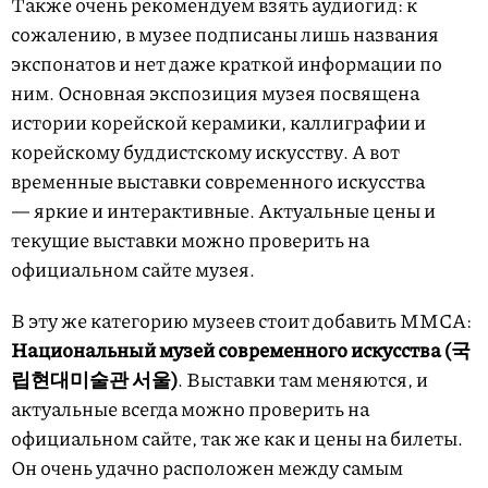
Также очень рекомендуем взять аудиогид: к
сожалению, в музее подписаны лишь названия
экспонатов и нет даже краткой информации по
ним. Основная экспозиция музея посвящена
истории корейской керамики, каллиграфии и
корейскому буддистскому искусству. А вот
временные выставки современного искусства
— яркие и интерактивные. Актуальные цены и
текущие выставки можно проверить на
официальном сайте музея.
В эту же категорию музеев стоит добавить MMCA:
Национальный музей современного искусства (국
립현대미술관 서울)
. Выставки там меняются, и
актуальные всегда можно проверить на
официальном сайте, так же как и цены на билеты.
Он очень удачно расположен между самым