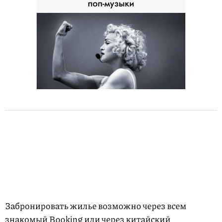
Забронировать жилье возможно через всем
знакомый Booking или через китайский