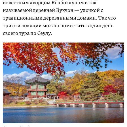
известным дворцом Кёнбоккуном и так
называемой деревней Букчон — улочкой с
традиционными деревянными домами. Так что
три эти локации можно поместить в один день
своего тура по Сеулу.