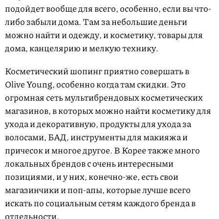
подойдет вообще для всего, особенно, если вы что-
либо забыли дома. Там за небольшие деньги
можно найти и одежду, и косметику, товары для
дома, канцелярию и мелкую технику.
Косметический шопинг приятно совершать в
Olive Young, особенно когда там скидки. Это
огромная сеть мультибрендовых косметических
магазинов, в которых можно найти косметику для
ухода и декоративную, продукты для ухода за
волосами, БАД, инструменты для макияжа и
причесок и многое другое. В Корее также много
локальных брендов с очень интересными
позициями, и у них, конечно-же, есть свои
магазинчики и поп-апы, которые лучше всего
искать по социальным сетям каждого бренда в
отдельности.