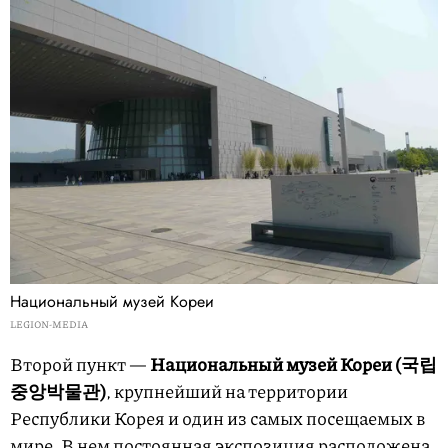
Национальный музей Кореи
LEGION-MEDIA
Второй пункт —
Национальный музей Кореи (국립
중앙박물관)
, крупнейший на территории
Республики Корея и один из самых посещаемых в
мире. В нем постоянная экспозиция расположена