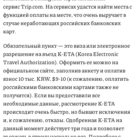
сервис Trip.com. На сервисах удастся найти места с
функцией оплаты на месте, что очень выручает в
случае неработающих российских банковских
карт.
Обязательный пункт — это виза или электронное
разрешение на въезд K-ETA (Korea Electronic
Travel Authorization). Оформить ее можно на
официальном сайте, заполнив анкету и оплатив
взнос 10 тыс. KRW, $9-10 (к сожалению, оплатить
российскими банковскими картами также не
получится). Если вы предоставили все
необходимые данные, рассмотрение K-ETA
происходит очень быстро, но бывают исключения
и, к сожалению, отказы. Одобренная K-ETA на
данный момент действует три года и позволяет
въезжать в страну несколько раз. Подробнее с