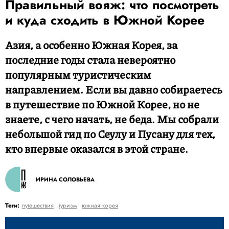
Правильный вояж: что посмотреть
и куда сходить в Южной Корее
Азия, а особенно Южная Корея, за
последние годы стала невероятно
популярным туристическим
направлением. Если вы давно собираетесь
в путешествие по Южной Корее, но не
знаете, с чего начать, не беда. Мы собрали
небольшой гид по Сеулу и Пусану для тех,
кто впервые оказался в этой стране.
ИРИНА СОЛОВЬЕВА
Теги:
путешествия
туризм
южная корея