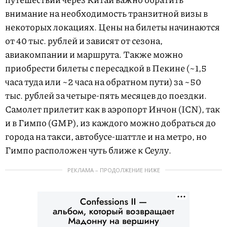
внимание на необходимость транзитной визы в
некоторых локациях. Цены на билеты начинаются
от 40 тыс. рублей и зависят от сезона,
авиакомпании и маршрута. Также можно
приобрести билеты с пересадкой в Пекине (~1,5
часа туда или ~2 часа на обратном пути) за ~50
тыс. рублей за четыре-пять месяцев до поездки.
Самолет прилетит как в аэропорт Инчон (ICN), так
и в Гимпо (GMP), из каждого можно добраться до
города на такси, автобусе-шаттле и на метро, но
Гимпо расположен чуть ближе к Сеулу.
РЕКЛАМА – ПРОДОЛЖЕНИЕ НИЖЕ