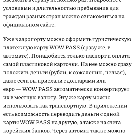
условиями и длительностью пребывания для
граждан разных стран можно ознакомиться на
официальном сайте.
Уже в аэропорту можно оформить туристическую
платежную карту WOW PASS (сразу же, в
автомате). Понадобится только паспорт и оплата
самой пластиковой карточки. На нее можно сразу
положить деньги (рубли, к сожалению, нельзя),
даже если вы приехали с долларами или
евро — WOW PASS автоматически конвертирует
их в местную валюту. Эту же карту можно
использовать как транспортную. В приложении
есть возможность переводить деньги с одной
карты WOW PASS на другую, а также на счета
корейских банков. Через автомат также можно