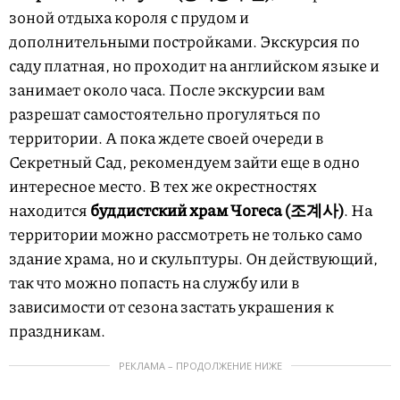
зоной отдыха короля с прудом и
дополнительными постройками. Экскурсия по
саду платная, но проходит на английском языке и
занимает около часа. После экскурсии вам
разрешат самостоятельно прогуляться по
территории. А пока ждете своей очереди в
Секретный Сад, рекомендуем зайти еще в одно
интересное место. В тех же окрестностях
находится
буддистский храм Чогеса (조계사)
. На
территории можно рассмотреть не только само
здание храма, но и скульптуры. Он действующий,
так что можно попасть на службу или в
зависимости от сезона застать украшения к
праздникам.
РЕКЛАМА – ПРОДОЛЖЕНИЕ НИЖЕ