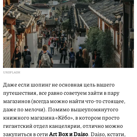
UNSPLASH
Даже если шопинг не основная цель вашего
путешествия, все равно советуем зайти в пару
магазинов (всегда можно найти что-то стоящее,
даже по мелочи). Помимо вышеупомянутого
книжного магазина «Кёбо», в котором просто
гигантский отдел канцелярии, отлично можно
закупиться в сети
Art Box и Daiso
. Daiso, кстати,