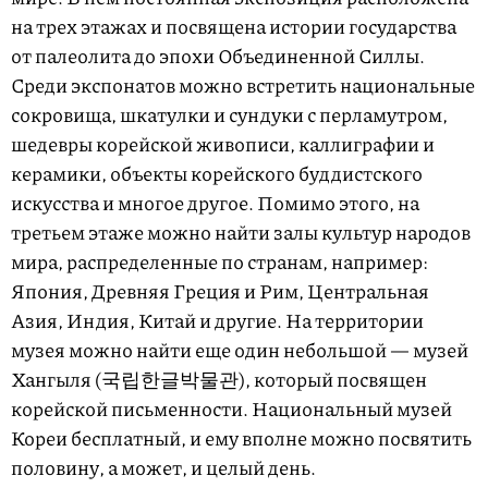
на трех этажах и посвящена истории государства
от палеолита до эпохи Объединенной Силлы.
Среди экспонатов можно встретить национальные
сокровища, шкатулки и сундуки с перламутром,
шедевры корейской живописи, каллиграфии и
керамики, объекты корейского буддистского
искусства и многое другое. Помимо этого, на
третьем этаже можно найти залы культур народов
мира, распределенные по странам, например:
Япония, Древняя Греция и Рим, Центральная
Азия, Индия, Китай и другие. На территории
музея можно найти еще один небольшой — музей
Хангыля (국립한글박물관), который посвящен
корейской письменности. Национальный музей
Кореи бесплатный, и ему вполне можно посвятить
половину, а может, и целый день.