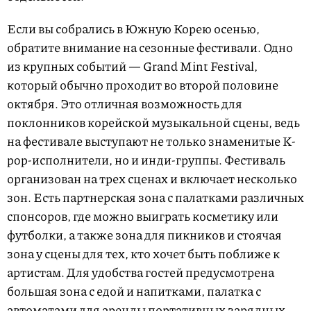
Если вы собрались в Южную Корею осенью,
обратите внимание на сезонные фестивали. Одно
из крупных событий — Grand Mint Festival,
который обычно проходит во второй половине
октября. Это отличная возможность для
поклонников корейской музыкальной сцены, ведь
на фестивале выступают не только знаменитые K-
pop-исполнители, но и инди-группы. Фестиваль
организован на трех сценах и включает несколько
зон. Есть партнерская зона с палатками различных
спонсоров, где можно выиграть косметику или
футболки, а также зона для пикников и стоячая
зона у сцены для тех, кто хочет быть поближе к
артистам. Для удобства гостей предусмотрена
большая зона с едой и напитками, палатка с
автоматами для аренды портативных зарядных