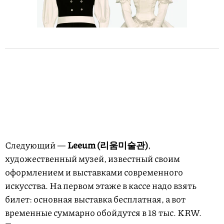
Следующий —
Leeum (리움미술관)
,
художественный музей, известный своим
оформлением и выставками современного
искусства. На первом этаже в кассе надо взять
билет: основная выставка бесплатная, а вот
временные суммарно обойдутся в 18 тыс. KRW.