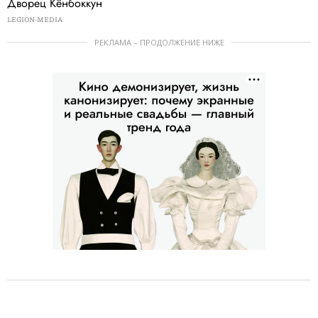
Дворец Кёнбоккун
LEGION-MEDIA
РЕКЛАМА – ПРОДОЛЖЕНИЕ НИЖЕ