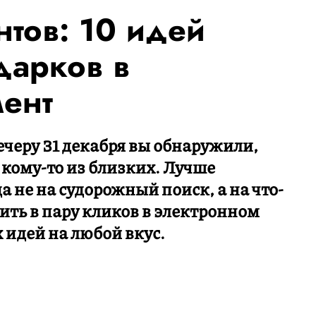
нтов: 10 идей
дарков в
ент
ечеру 31 декабря вы обнаружили,
 кому-то из близких. Лучше
а не на судорожный поиск, а на что-
ить в пару кликов в электронном
 идей на любой вкус.