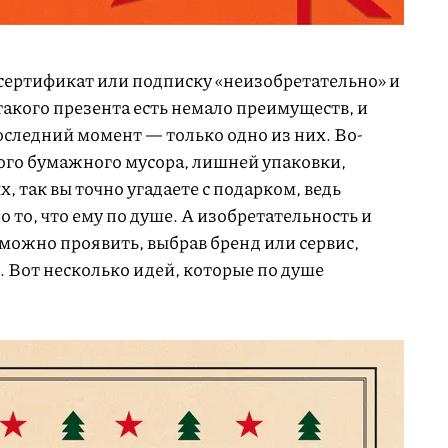
 сертификат или подписку «неизобретательно» и
 такого презента есть немало преимуществ, и
оследний момент — только одно из них. Во-
кого бумажного мусора, лишней упаковки,
, так вы точно угадаете с подарком, ведь
 то, что ему по душе. А изобретательность и
ожно проявить, выбрав бренд или сервис,
 Вот несколько идей, которые по душе