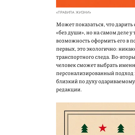
«ПРАВИЛА ЖИЗНИ»
Может показаться, что дарить
«без души», но на самом деле у
возможность оформить его в п
первых, это экологично: ника
транспортного следа. Во-вторых
человек сможет выбрать именно
персонализированный подход м
близкий по духу одариваемому.
редакции.