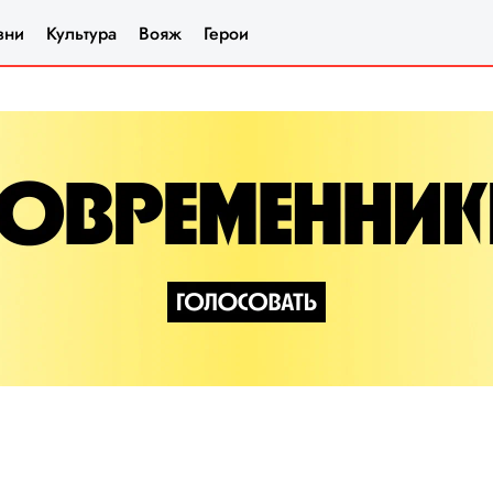
зни
Культура
Вояж
Герои