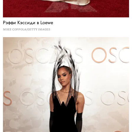
Рэффи Кэссиди в Loewe
MIKE COPPOLA/GETTY IMAGES