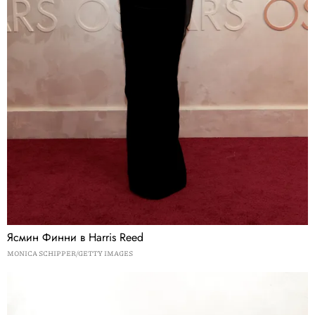
Ясмин Финни в Harris Reed
MONICA SCHIPPER/GETTY IMAGES