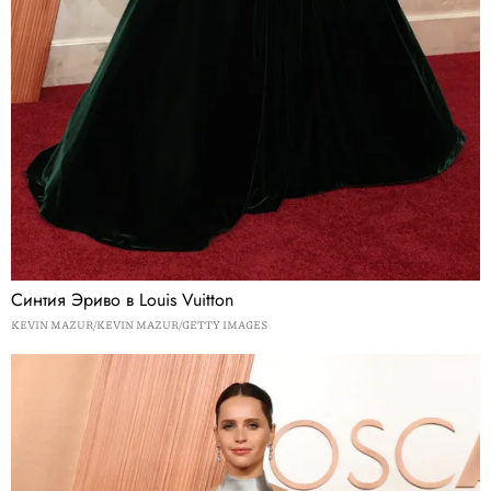
Синтия Эриво в Louis Vuitton
KEVIN MAZUR/KEVIN MAZUR/GETTY IMAGES