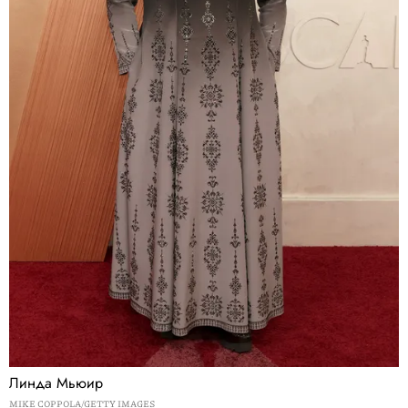
Линда Мьюир
MIKE COPPOLA/GETTY IMAGES