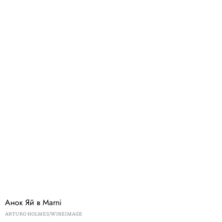
Анок Яй в Marni
ARTURO HOLMES/WIREIMAGE