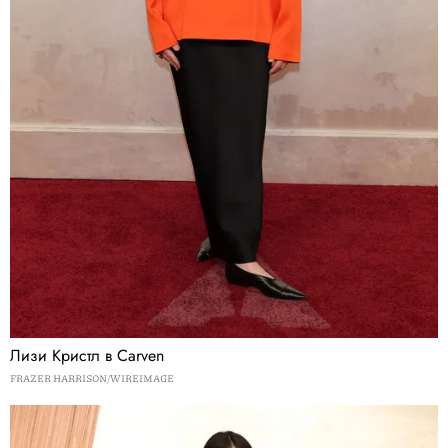
Лизи Кристл в Carven
FRAZER HARRISON/WIREIMAGE