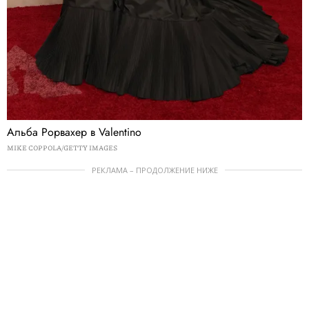
Альба Рорвахер в Valentino
MIKE COPPOLA/GETTY IMAGES
РЕКЛАМА – ПРОДОЛЖЕНИЕ НИЖЕ