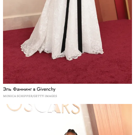
Эль Фаннинг в Givenchy
MONICA SCHIPPER/GETTY IMAGES