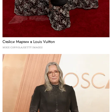
Стейси Мартин в Louis Vuitton
MIKE COPPOLA/GETTY IMAGES