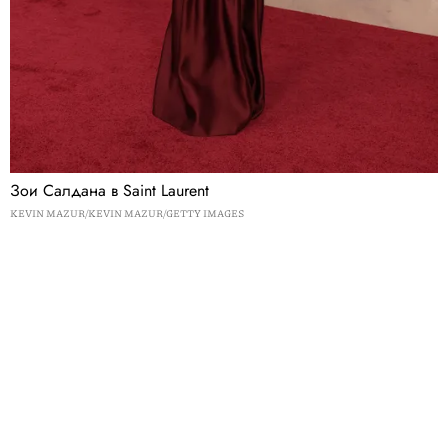
Зои Салдана в Saint Laurent
KEVIN MAZUR/KEVIN MAZUR/GETTY IMAGES