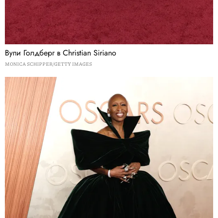
Вупи Голдберг в Christian Siriano
MONICA SCHIPPER/GETTY IMAGES