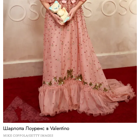
Шарлотта Лоуренс в Valentino
MIKE COPPOLA/GETTY IMAGES