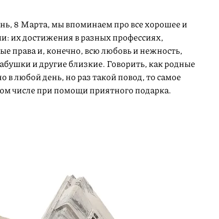
, 8 Марта, мы впоминаем про все хорошее и
и: их достижения в разных профессиях,
ые права и, конечно, всю любовь и нежность,
абушки и другие близкие. Говорить, как родные
в любой день, но раз такой повод, то самое
 том числе при помощи приятного подарка.