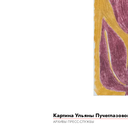
Картина Ульяны Пучеглазовой
АРХИВЫ ПРЕСС-СЛУЖБЫ