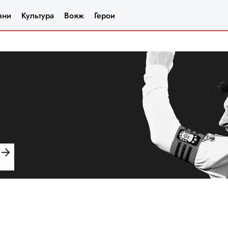
зни
Культура
Вояж
Герои