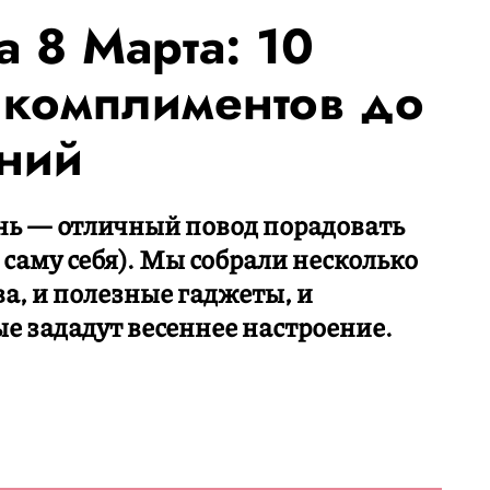
а 8 Марта: 10
 комплиментов до
ний
ь — отличный повод порадовать
саму себя). Мы собрали несколько
ва, и полезные гаджеты, и
е зададут весеннее настроение.