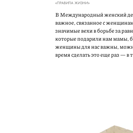
«ПРАВИЛА ЖИЗНИ»
В Международный женский день
важное, связанное с женщинам
значимые вехи в борьбе за равн
которые подарили нам мамы, б
женщины для нас важны, можно 
время сделать это еще раз — в