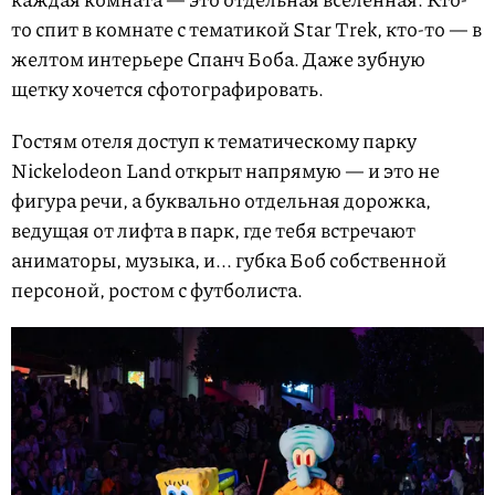
то спит в комнате с тематикой Star Trek, кто-то — в
желтом интерьере Спанч Боба. Даже зубную
щетку хочется сфотографировать.
Гостям отеля доступ к тематическому парку
Nickelodeon Land открыт напрямую — и это не
фигура речи, а буквально отдельная дорожка,
ведущая от лифта в парк, где тебя встречают
аниматоры, музыка, и... губка Боб собственной
персоной, ростом с футболиста.