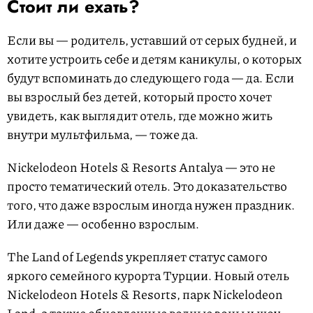
Стоит ли ехать?
Если вы — родитель, уставший от серых будней, и
хотите устроить себе и детям каникулы, о которых
будут вспоминать до следующего года — да. Если
вы взрослый без детей, который просто хочет
увидеть, как выглядит отель, где можно жить
внутри мультфильма, — тоже да.
Nickelodeon Hotels & Resorts Antalya — это не
просто тематический отель. Это доказательство
того, что даже взрослым иногда нужен праздник.
Или даже — особенно взрослым.
The Land of Legends укрепляет статус самого
яркого семейного курорта Турции. Новый отель
Nickelodeon Hotels & Resorts, парк Nickelodeon
Land, а также обновленные водные зоны и шоу-