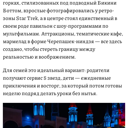
горках, стилизованных под подводный Бикини
Боттом, взрослые фотографировались у ретро-
зоны Star Trek, а в центре стоял единственный в
своем роде павильон с шоу-программами по
мультфильмам. Аттракционы, тематические кафе,
мармелад в форме Черепашек-ниндзя — все здесь
создано, чтобы стереть границу между
реальностью и воображением.
Для семей это идеальный вариант: родители
получают сервис 5 звезд, дети — ежедневные
приключения и восторг, за который потом готовы
неделю подряд делать уроки без нытья.