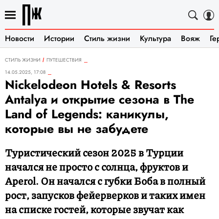
Новости
Истории
Стиль жизни
Культура
Вояж
Ге
СТИЛЬ ЖИЗНИ
ПУТЕШЕСТВИЯ
14.05.2025, 17:08
Nickelodeon Hotels & Resorts
Antalya и открытие сезона в The
Land of Legends: каникулы,
которые вы не забудете
Туристический сезон 2025 в Турции
начался не просто с солнца, фруктов и
Aperol. Он начался с губки Боба в полный
рост, запусков фейерверков и таких имен
на списке гостей, которые звучат как