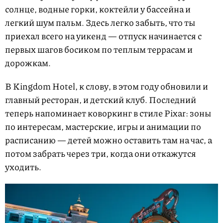
солнце, водные горки, коктейли у бассейна и
легкий шум пальм. Здесь легко забыть, что ты
приехал всего на уикенд — отпуск начинается с
первых шагов босиком по теплым террасам и
дорожкам.
В Kingdom Hotel, к слову, в этом году обновили и
главный ресторан, и детский клуб. Последний
теперь напоминает коворкинг в стиле Pixar: зоны
по интересам, мастерские, игры и анимации по
расписанию — детей можно оставить там на час, а
потом забрать через три, когда они откажутся
уходить.