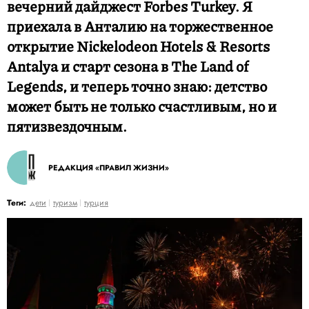
вечерний дайджест Forbes Turkey. Я
приехала в Анталию на торжественное
открытие Nickelodeon Hotels & Resorts
Antalya и старт сезона в The Land of
Legends, и теперь точно знаю: детство
может быть не только счастливым, но и
пятизвездочным.
РЕДАКЦИЯ «ПРАВИЛ ЖИЗНИ»
Теги:
дети
туризм
турция