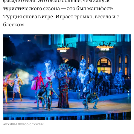
фасаде отеля. Это было больше, чем запуск
туристического сезона — это был манифест:
Турция снова в игре. Играет громко, весело и с
блеском.
АРХИВЫ ПРЕСС-СЛУЖБЫ