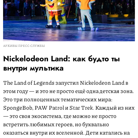
АРХИВЫ ПРЕСС-СЛУЖБЫ
Nickelodeon Land: как будто ты
внутри мультика
The Land of Legends запустил Nickelodeon Land в
этом году — и это не просто ещё одна детская зона.
Это три полноценных тематических мира:
SpongeBob, PAW Patrol и Star Trek. Каждый из них
— это своя экосистема, где можно не просто
встретить любимых героев, но буквально
оказаться внутри их вселенной. Дети катались на