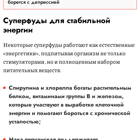
борется с депрессией
Суперфуды для стабильной
энергии
Некоторые суперфуды работают как естественные
«энергетики», подпитывая организм не только
стимуляторами, но и полноценным набором
питательных веществ.
Спирулина и хлорелла
богаты растительным
белком, витаминами группы B и железом,
которые участвуют в выработке клеточной
энергии и помогают бороться с хронической
усталостью;
Мака перуанская
поддерживает