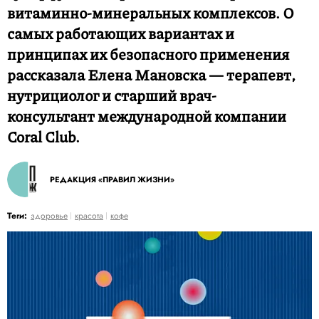
витаминно-минеральных комплексов. О
самых работающих вариантах и
принципах их безопасного применения
рассказала Елена Мановска — терапевт,
нутрициолог и старший врач-
консультант международной компании
Coral Club.
РЕДАКЦИЯ «ПРАВИЛ ЖИЗНИ»
Теги:
здоровье
красота
кофе