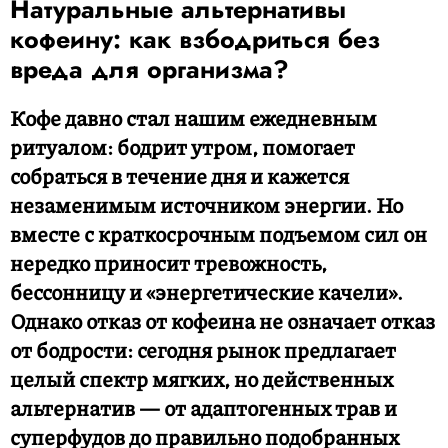
Натуральные альтернативы
кофеину: как взбодриться без
вреда для организма?
Кофе давно стал нашим ежедневным
ритуалом: бодрит утром, помогает
собраться в течение дня и кажется
незаменимым источником энергии. Но
вместе с краткосрочным подъемом сил он
нередко приносит тревожность,
бессонницу и «энергетические качели».
Однако отказ от кофеина не означает отказ
от бодрости: сегодня рынок предлагает
целый спектр мягких, но действенных
альтернатив — от адаптогенных трав и
суперфудов до правильно подобранных