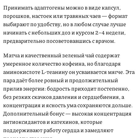
Принимать адаптогены можно в виде капсул,
порошков, настоек или травяных чаев — формат
выбирают по удобству, но в любом случае лучше
начинать с небольших доз и курсом 2–4 недели,
предварительно посоветовавшись с врачом.
Матча и качественный зеленый чай содержат
умеренное количество кофеина, но благодаря
аминокислоте L-теанину он усваивается мягче. Эта
пара даёт более ровный и продолжительный
прилив энергии: бодрость приходит постепенно,
без резких скачков давления и сердцебиения, а
концентрация и ясность ума сохраняются дольше.
Дополнительный бонус — высокая концентрация
антиоксидантов и катехинов, которые
поддерживают работу сердца и замедляют