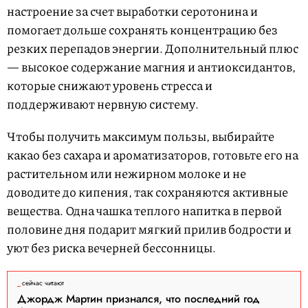
настроение за счет выработки серотонина и
помогает дольше сохранять концентрацию без
резких перепадов энергии. Дополнительный плюс
— высокое содержание магния и антиоксидантов,
которые снижают уровень стресса и
поддерживают нервную систему.
Чтобы получить максимум пользы, выбирайте
какао без сахара и ароматизаторов, готовьте его на
растительном или нежирном молоке и не
доводите до кипения, так сохраняются активные
вещества. Одна чашка теплого напитка в первой
половине дня подарит мягкий прилив бодрости и
уют без риска вечерней бессонницы.
сейчас читают
Джордж Мартин признался, что последний год