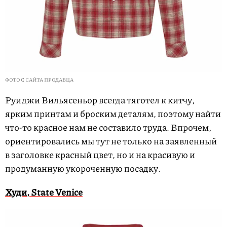
ФОТО С САЙТА ПРОДАВЦА
Руиджи Вильясеньор всегда тяготел к китчу,
ярким принтам и броским деталям, поэтому найти
что-то красное нам не составило труда. Впрочем,
ориентировались мы тут не только на заявленный
в заголовке красный цвет, но и на красивую и
продуманную укороченную посадку.
Худи, State Venice