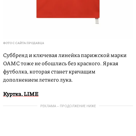
ФОТО С САЙТА ПРОДАВЦА
Cуббренд и ключевая линейка парижской марки
OAMC тоже не обошлись без красного. Яркая
футболка, которая станет кричащим
дополнением летнего лука.
Куртка, LIME
РЕКЛАМА – ПРОДОЛЖЕНИЕ НИЖЕ