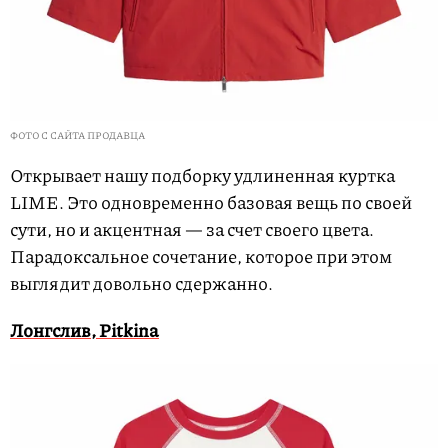
ФОТО С САЙТА ПРОДАВЦА
Открывает нашу подборку удлиненная куртка
LIME. Это одновременно базовая вещь по своей
сути, но и акцентная — за счет своего цвета.
Парадоксальное сочетание, которое при этом
выглядит довольно сдержанно.
Лонгслив, Pitkina