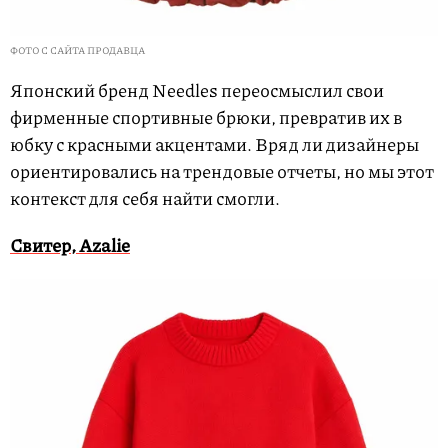
ФОТО С САЙТА ПРОДАВЦА
Японский бренд Needles переосмыслил свои
фирменные спортивные брюки, превратив их в
юбку с красными акцентами. Вряд ли дизайнеры
ориентировались на трендовые отчеты, но мы этот
контекст для себя найти смогли.
Свитер, Azalie