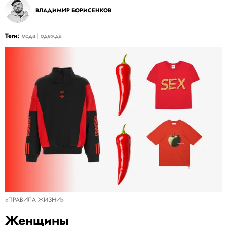
ВЛАДИМИР БОРИСЕНКОВ
Теги:
мода
одежда
«ПРАВИЛА ЖИЗНИ»
Женщины