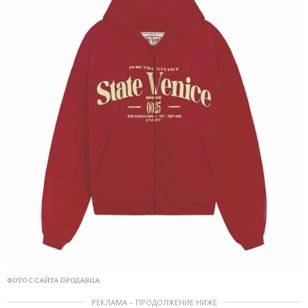
ФОТО С САЙТА ПРОДАВЦА
РЕКЛАМА – ПРОДОЛЖЕНИЕ НИЖЕ