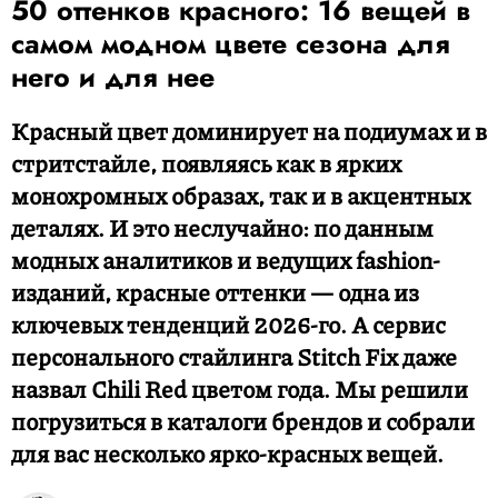
50 оттенков красного: 16 вещей в
самом модном цвете сезона для
него и для нее
Красный цвет доминирует на подиумах и в
стритстайле, появляясь как в ярких
монохромных образах, так и в акцентных
деталях. И это неслучайно: по данным
модных аналитиков и ведущих fashion-
изданий, красные оттенки — одна из
ключевых тенденций 2026-го. А сервис
персонального стайлинга Stitch Fix даже
назвал Chili Red цветом года. Мы решили
погрузиться в каталоги брендов и собрали
для вас несколько ярко-красных вещей.