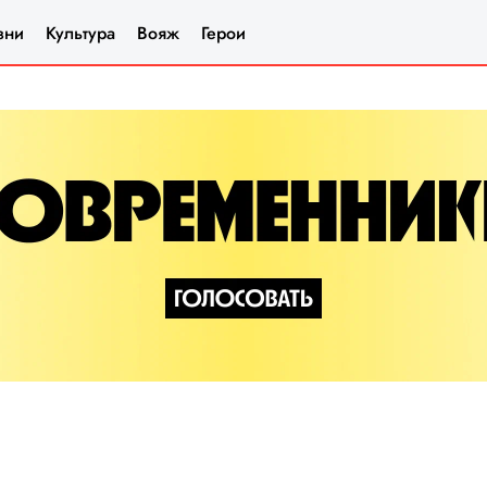
зни
Культура
Вояж
Герои