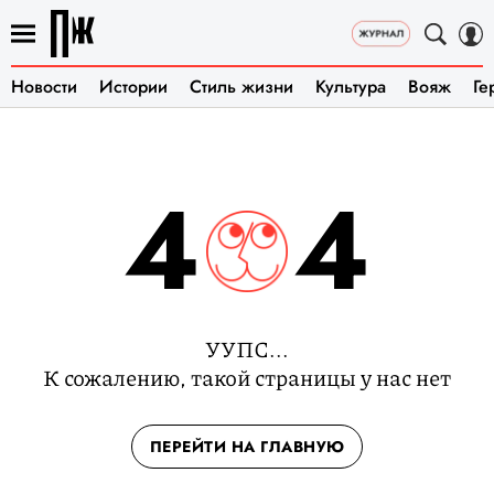
Новости
Истории
Стиль жизни
Культура
Вояж
Ге
4
4
УУПС...
К сожалению, такой страницы у нас нет
ПЕРЕЙТИ НА ГЛАВНУЮ