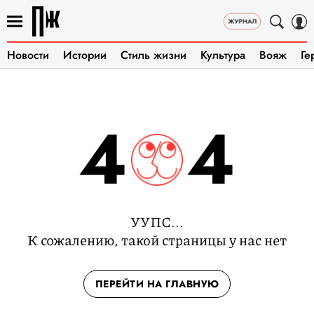
Новости
Истории
Стиль жизни
Культура
Вояж
Ге
4
4
УУПС...
К сожалению, такой страницы у нас нет
ПЕРЕЙТИ НА ГЛАВНУЮ