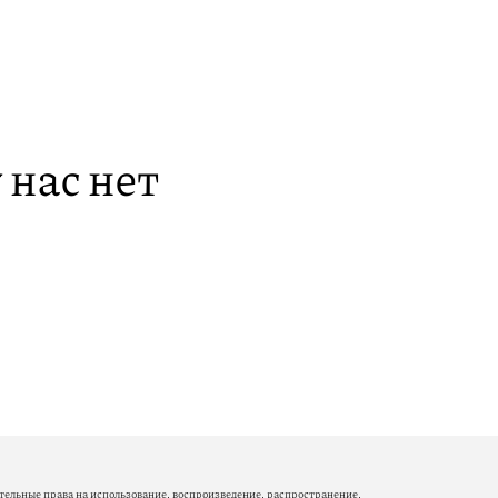
 нас нет
ельные права на использование, воспроизведение, распространение,