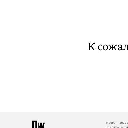
К сожал
© 2005 — 2026 
При размещении 