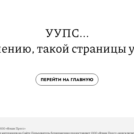
УУПС...
ению, такой страницы у
ПЕРЕЙТИ НА ГЛАВНУЮ
ООО «Фэшн Пресс»
материалов на Сайте Пользователь безвозмездно предоставляет ООО «Фэшн Пресс» неисключит