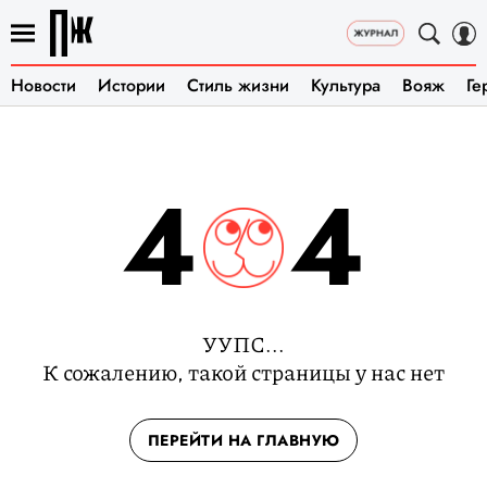
Новости
Истории
Стиль жизни
Культура
Вояж
Ге
4
4
УУПС...
К сожалению, такой страницы у нас нет
ПЕРЕЙТИ НА ГЛАВНУЮ