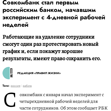
Совкомбанк стал первым
российским банком, начавшим
эксперимент с 4-дневной рабочей
неделей
Работающие на удаленке сотрудники
смогут один раз протестировать новый
график и, если покажут хорошие
результаты, имеют право сохранить его.
РЕДАКЦИЯ «ПРАВИЛ ЖИЗНИ»
С
Теги:
россия
работа
овкомбанк с января начал эксперимент с
четырехдневной рабочей неделей для
части сотрудников. Об этом сообщает РБК