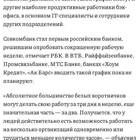
другие наиболее продуктивные работники бэк-
офиса, в основном IT-специалисты и сотрудники
других подразделений.
Совкомбанк стал первым российским банком,
решившим опробовать сокращенную рабочую
неделю, отмечает РБК. В ВТБ, Райффайзенбанке,
Промсвязьбанке, МТС Банке, банках «Хоум
Кредит», «Ак Барс» вводить такой график пока не
планируют.
«Абсолютное большинство белых воротничков
могут делать свою работу за три дня в неделю, еще
значительная часть — за два. Получается, что у
людей действительно есть возможность работать
на несколько организаций одновременно или
трудиться меньшее количество часов», — объяснил