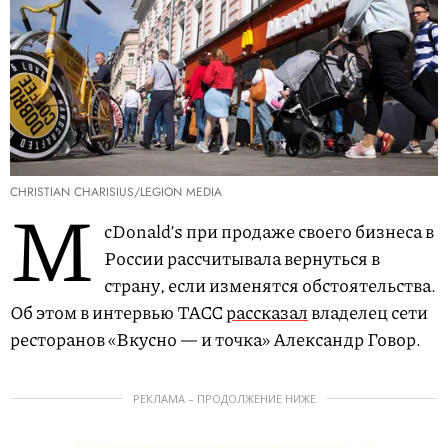
CHRISTIAN CHARISIUS/LEGION MEDIA
M
cDonald’s при продаже своего бизнеса в
России рассчитывала вернуться в
страну, если изменятся обстоятельства.
Об этом в интервью ТАСС
рассказал
владелец сети
ресторанов «Вкусно — и точка» Александр Говор.
РЕКЛАМА – ПРОДОЛЖЕНИЕ НИЖЕ