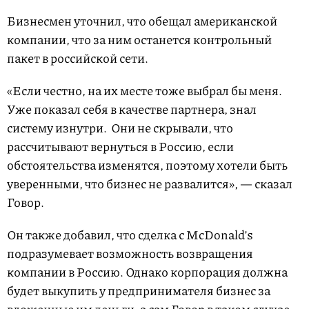
Бизнесмен уточнил, что обещал американской
компании, что за ним останется контрольный
пакет в российской сети.
«Если честно, на их месте тоже выбрал бы меня.
Уже показал себя в качестве партнера, знал
систему изнутри. Они не скрывали, что
рассчитывают вернуться в Россию, если
обстоятельства изменятся, поэтому хотели быть
уверенными, что бизнес не развалится», — сказал
Говор.
Он также добавил, что сделка с McDonald’s
подразумевает возможность возвращения
компании в Россию. Однако корпорация должна
будет выкупить у предпринимателя бизнес за