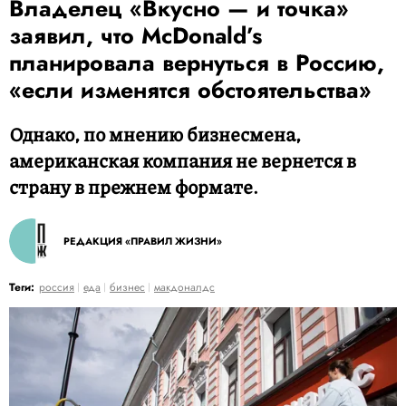
Владелец «Вкусно — и точка»
заявил, что McDonald’s
планировала вернуться в Россию,
«если изменятся обстоятельства»
Однако, по мнению бизнесмена,
американская компания не вернется в
страну в прежнем формате.
РЕДАКЦИЯ «ПРАВИЛ ЖИЗНИ»
Теги:
россия
еда
бизнес
макдоналдс