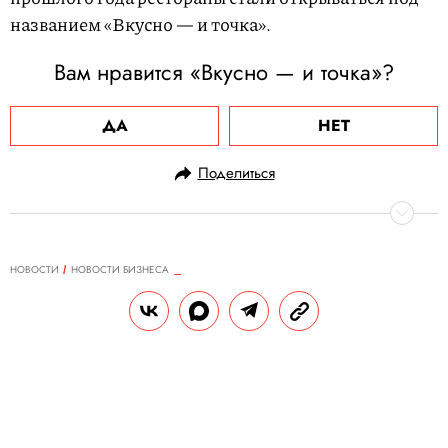
названием «Вкусно — и точка».
Вам нравится «Вкусно — и точка»?
ДА
НЕТ
Поделиться
НОВОСТИ
НОВОСТИ БИЗНЕСА
04.09.2023, 11:24
Экспорт российских книг в первом
полугодии 2023 года вырос на
10–15%
По мнению издателей, востребованность