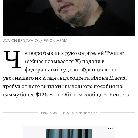
AVALON.RED/AVALON/LEGION MEDIA
Ч
етверо бывших руководителей Twitter
(сейчас называется X) подали в
федеральный суд Сан-Франциско на
уволившего их владельца соцсети Илона Маска,
требуя от него выплаты выходного пособия на
сумму более $128 млн. Об этом
сообщает
Reuters.
РЕКЛАМА – ПРОДОЛЖЕНИЕ НИЖЕ