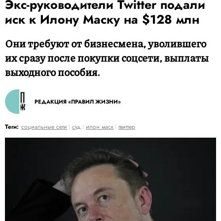
Экс-руководители Twitter подали
иск к Илону Маску на $128 млн
Они требуют от бизнесмена, уволившего
их сразу после покупки соцсети, выплаты
выходного пособия.
РЕДАКЦИЯ «ПРАВИЛ ЖИЗНИ»
Теги:
социальные сети
суд
илон маск
твиттер