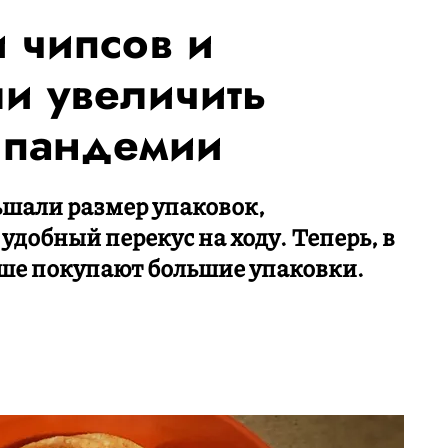
 чипсов и
и увеличить
а пандемии
шали размер упаковок,
удобный перекус на ходу. Теперь, в
чше покупают большие упаковки.