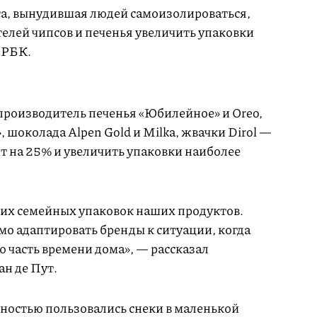
а, вынудившая людей самоизолироваться,
елей чипсов и печенья увеличить упаковки
 РБК.
 производитель печенья «Юбилейное» и Oreo,
шоколада Alpen Gold и Milka, жвачки Dirol —
 на 25% и увеличить упаковки наиболее
их семейных упаковок наших продуктов.
мо адаптировать бренды к ситуации, когда
 часть времени дома», — рассказал
н де Пут.
рностью пользовались снеки в маленькой