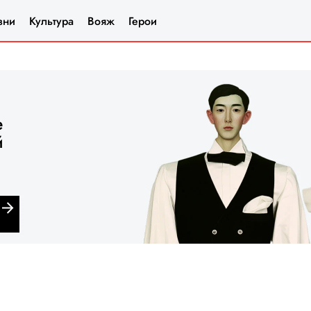
зни
Культура
Вояж
Герои