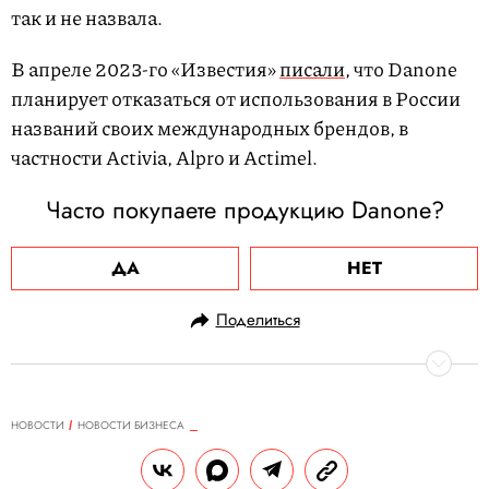
так и не назвала.
В апреле 2023-го «Известия»
писали
, что Danone
планирует отказаться от использования в России
названий своих международных брендов, в
частности Activia, Alpro и Actimel.
Часто покупаете продукцию Danone?
ДА
НЕТ
Поделиться
НОВОСТИ
НОВОСТИ БИЗНЕСА
07.07.2023, 11:27
Twitter пригрозил Цукербергу