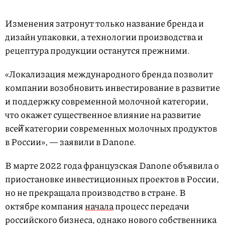
Изменения затронут только название бренда и
дизайн упаковки, а технологии производства и
рецептура продукции останутся прежними.
«Локализация международного бренда позволит
компании возобновить инвестирование в развитие
и поддержку современной молочной категории,
что окажет существенное влияние на развитие
всей̆ категории современных молочных продуктов
в России», — заявили в Danone.
В марте 2022 года французская Danone объявила о
приостановке инвестиционных проектов в России,
но не прекращала производство в стране. В
октябре компания
начала
процесс передачи
российского бизнеса, однако нового собственника