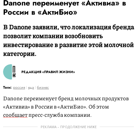
Danone переименует «Активиа» в
России в «АктиБио»
В Danone заявили, что локализация бренда
позволит компании возобновить
инвестирование в развитие этой молочной
категории.
РЕДАКЦИЯ «ПРАВИЛ ЖИЗНИ»
Теги:
россия
еда
бизнес
Danone переименует бренд молочных продуктов
«Активиа» в России в «АктиБио». Об этом
сообщает
пресс-служба компании.
РЕКЛАМА – ПРОДОЛЖЕНИЕ НИЖЕ