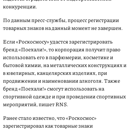
конкуренции.
По данным пресс-службы, процесс регистрации
товарных знаков на данный момент не завершен.
Если «Роскосмосу» удастся зарегистрировать
бренд «Поехали!», то корпорация получит право
использовать его в парфюмерии, косметике и
бытовой химии, на металлических конструкциях и
в ювелирных, канцелярских изделиях, при
продвижении и наименовании алкоголя. Также
бренд «Поехали!» смогут использовать на
спортивной одежде и при проведении спортивных
мероприятий, пишет RNS.
Ранее стало известно, что «Роскосмос»
зарегистрировал как товарные знаки