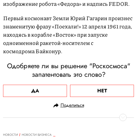
изображение робота «Федора» и надпись FEDOR.
Первый космонавт Земли Юрий Гагарин произнес
знаменитую фразу «Поехали!» 12 апреля 1961 года,
находясь в корабле «Восток» при запуске
одноименной ракетой-носителем с
космодрома Байконур.
Одобряете ли вы решение "Роскосмоса"
запатентовать это слово?
ДА
НЕТ
Поделиться
НОВОСТИ
НОВОСТИ БИЗНЕСА