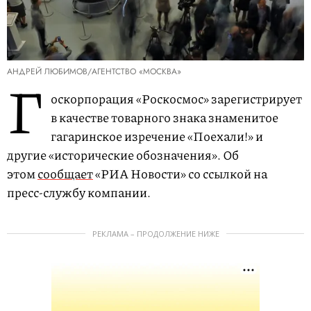
АНДРЕЙ ЛЮБИМОВ/АГЕНТСТВО «МОСКВА»
Г
оскорпорация «Роскосмос» зарегистрирует
в качестве товарного знака знаменитое
гагаринское изречение «Поехали!» и
другие «исторические обозначения». Об
этом
сообщает
«РИА Новости» со ссылкой на
пресс-службу компании.
РЕКЛАМА – ПРОДОЛЖЕНИЕ НИЖЕ