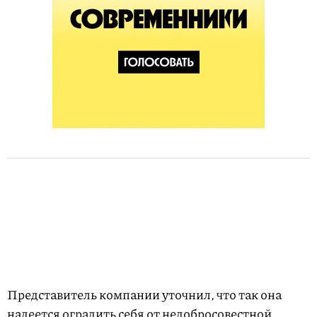
Представитель компании уточнил, что так она
надеется оградить себя от недобросовестной