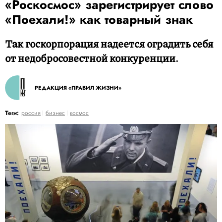
«Роскосмос» зарегистрирует слово
«Поехали!» как товарный знак
Так госкорпорация надеется оградить себя
от недобросовестной конкуренции.
РЕДАКЦИЯ «ПРАВИЛ ЖИЗНИ»
Теги:
россия
бизнес
космос