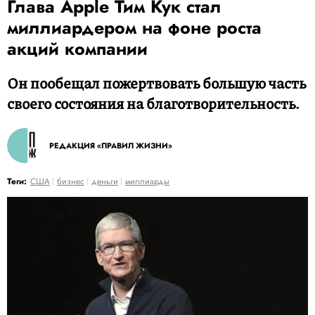
Глава Apple Тим Кук стал
миллиардером на фоне роста
акций компании
Он пообещал пожертвовать большую часть
своего состояния на благотворительность.
РЕДАКЦИЯ «ПРАВИЛ ЖИЗНИ»
Теги:
США
бизнес
деньги
миллиарды