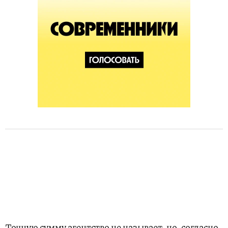
Точную сумму агентство не называет, но, согласно