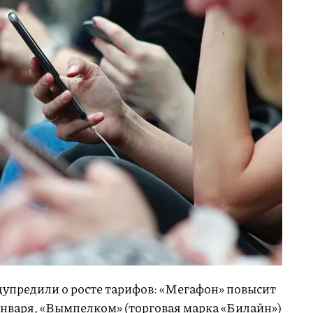
упредили о росте тарифов: «Мегафон» повысит
января, «Вымпелком» (торговая марка «Билайн»)