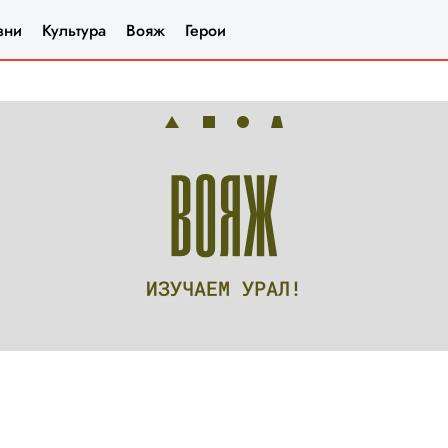
зни
Культура
Вояж
Герои