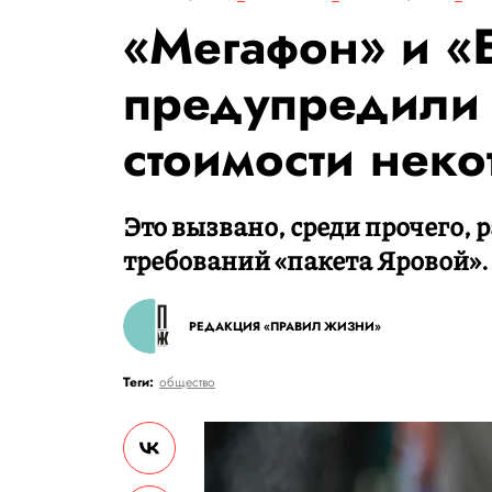
«Мегафон» и «
предупредили
стоимости неко
Это вызвано, среди прочего,
требований «пакета Яровой».
РЕДАКЦИЯ «ПРАВИЛ ЖИЗНИ»
Теги:
общество