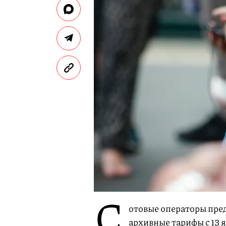
С
отовые операторы пред
архивные тарифы с 13 