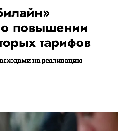
Билайн»
 о повышении
торых тарифов
 расходами на реализацию