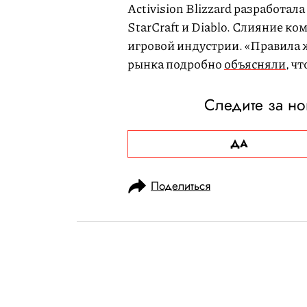
Activision Blizzard разработала 
StarCraft и Diablo. Слияние ко
игровой индустрии. «Правила 
рынка подробно
объясняли
, ч
Следите за но
ДА
Поделиться
НОВОСТИ
НОВОСТИ БИЗНЕСА
12.10.2023, 13:30