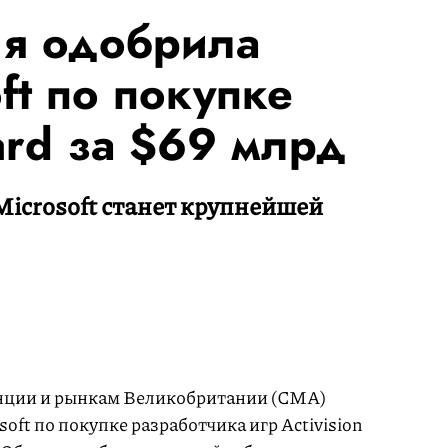
ия одобрила
ft по покупке
zard за $69 млрд
 Microsoft станет крупнейшей
.
нции и рынкам Великобритании (СМА)
oft по покупке разработчика игр Activision