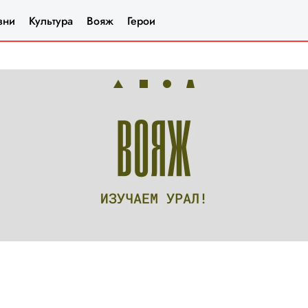
зни
Культура
Вояж
Герои