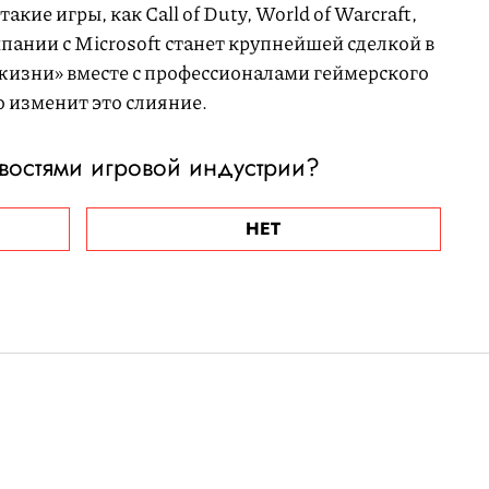
такие игры, как Call of Duty, World of Warcraft,
мпании с Microsoft станет крупнейшей сделкой в
жизни» вместе с профессионалами геймерского
то изменит это слияние.
востями игровой индустрии?
НЕТ