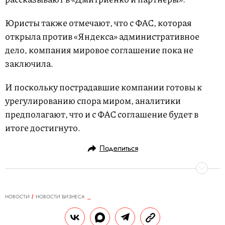
Юристы также отмечают, что с ФАС, которая
открыла против «Яндекса» административное
дело, компания мировое соглашение пока не
заключила.
И поскольку пострадавшие компании готовы к
урегулированию спора миром, аналитики
предполагают, что и с ФАС соглашение будет в
итоге достигнуто.
Поделиться
НОВОСТИ
НОВОСТИ БИЗНЕСА
18.01.2022, 13:24
Россияне в 2021 году потратили