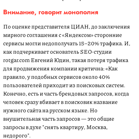
Внимание, говорит монополия
По оценке представителя ЦИАН, до заключения
мирного соглашения с «Яндексом» сторонние
сервисы могли недополучать 15–20% трафика. И,
как подчеркивает основатель SEO-студии
rotgar.com Евгений Юдин, такая потеря трафика
для продвижения компании критична: «Как
правило, у подобных сервисов около 40%
пользователей приходит из поисковых систем.
Конечно, есть и часть брендовых запросов, когда
человек сразу вбивает в поисковик название
нужного сайта на русском языке. Но
внушительная часть запросов — это общие
запросы в духе "снять квартиру, Москва,
недорого".