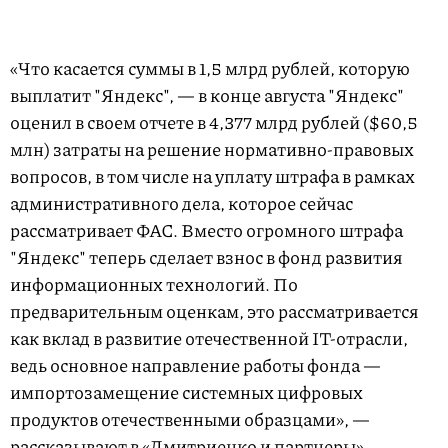
«Что касается суммы в 1,5 млрд рублей, которую
выплатит "Яндекс", — в конце августа "Яндекс"
оценил в своем отчете в 4,377 млрд рублей ($60,5
млн) затраты на решение нормативно-правовых
вопросов, в том числе на уплату штрафа в рамках
административного дела, которое сейчас
рассматривает ФАС. Вместо огромного штрафа
"Яндекс" теперь сделает взнос в фонд развития
информационных технологий. По
предварительным оценкам, это рассматривается
как вклад в развитие отечественной IT-отрасли,
ведь основное направление работы фонда —
импортозамещение системных цифровых
продуктов отечественными образцами», —
рассказывают в «Дмитриенко и партнеры».