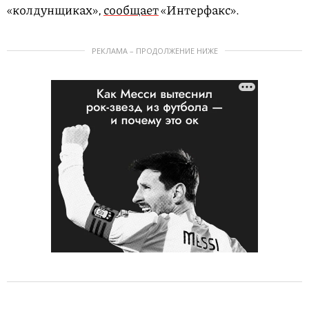
«колдунщиках»,
сообщает
«Интерфакс».
РЕКЛАМА – ПРОДОЛЖЕНИЕ НИЖЕ