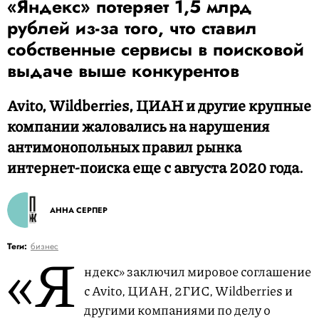
«Яндекс» потеряет 1,5 млрд
рублей из-за того, что ставил
собственные сервисы в поисковой
выдаче выше конкурентов
Avito, Wildberries, ЦИАН и другие крупные
компании жаловались на нарушения
антимонопольных правил рынка
интернет-поиска еще с августа 2020 года.
АННА СЕРПЕР
«Я
Теги:
бизнес
ндекс» заключил мировое соглашение
с Avito, ЦИАН, 2ГИС, Wildberries и
другими компаниями по делу о