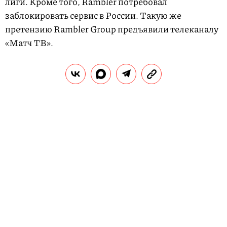
лиги. Кроме того, Rambler потребовал
заблокировать сервис в России. Такую же
претензию Rambler Group предъявили телеканалу
«Матч ТВ».
Позднее Роскомнадзор сообщил, что Twitch и
телеканал «Матч ТВ»
удалили
весь незаконный
контент, поэтому блокировка им не грозит.
сейчас читают
«Непокой» нам только снится: как фильм Леонида
Шмелькова заговорил на небывалом для России
киноязыке
Twitch — это крупнейшая видеостриминговая
платформа в мире. Российский рынок для сервиса
составляет около 6-7 % от общего числа
пользователей платформы.