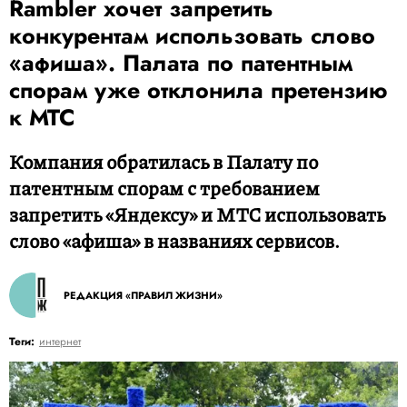
Rambler хочет запретить
конкурентам использовать слово
«афиша». Палата по патентным
спорам уже отклонила претензию
к МТС
Компания обратилась в Палату по
патентным спорам с требованием
запретить «Яндексу» и МТС использовать
слово «афиша» в названиях сервисов.
РЕДАКЦИЯ «ПРАВИЛ ЖИЗНИ»
Теги:
интернет