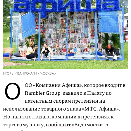
ИГОРЬ ИВАНКО/АГН «МОСКВА»
О
ОО «Компания Афиша», которое входит в
Rambler Group, заявило в Палату по
патентным спорам претензии на
использование товарного знака «МТС. Афиша».
Но палата отказала компании в претензиях к
торговому знаку,
сообщают
«Ведомости» со