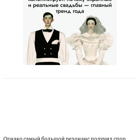
Однако самый большой резонанс получил спор