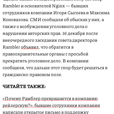
Rambler и основателей Nginx — бывших
сотрудников компании Игоря Сысоева и Максима
Коновалова. СМИ сообщали об обысках у них, а
также о возбуждении уголовного дела о
нарушении авторских прав. 16 декабря после
внеочередного заседания совета директоров
Rambler
объявил
, что обратится в
правоохранительные органы с просьбой
прекратить уголовное дело. В компании
сообщили, что дальше этот спор будет решаться в
гражданско-правовом поле.
ЧИТАЙТЕ ТАКЖЕ:
«Почему Рамблер превращается в компанию
рейдерскую?»: бывшие сотрудники компании
написали открытое письмо в поддержку