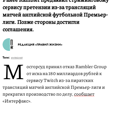
сервису претензии из-за трансляций
матчей английской футбольной Премьер-
лиги. Позже стороны достигли
соглашения.
РЕДАКЦИЯ «ПРАВИЛ ЖИЗНИ»
М
Теги:
интернет
осгорсуд принял отказ Rambler Group
от иска на 180 миллиардов рублей к
сервису Twitch из-за пиратских
трансляций матчей английской Премьер-лиги и
прекратил производство по делу,
сообщает
«Интерфакс».