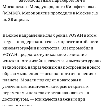
автомобильным партнером 46-го
Московского Международного Кинофестиваля
(ММКФ). Мероприятие проходило в Москве с 19
по 26 апреля.
Важное направление для бренда VOYAH в этом
году — поддержка ключевых проектов в области
кинематографии и искусства. Электромобили
VOYAH предлагают уникальное сочетание
изысканного дизайна, качества и высокого уровня
технологий, направленных на построение нового
образа мышления — осознанного отношения к
планете. Модели подходят новаторам и
увлеченным искателям, которые открыты к
переменам и не желают останавливаться на
достигнутом, — эти качества важны и при
создании кино.