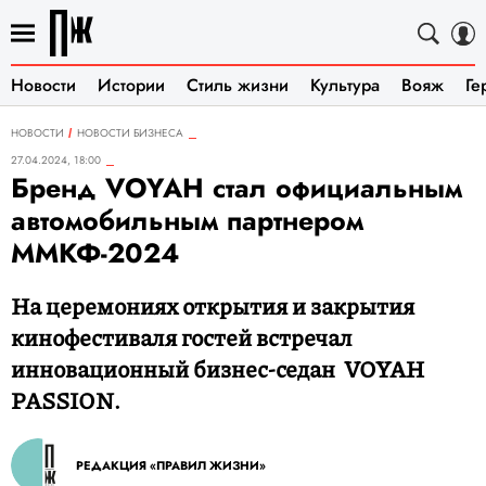
Новости
Истории
Стиль жизни
Культура
Вояж
Ге
НОВОСТИ
НОВОСТИ БИЗНЕСА
27.04.2024, 18:00
Бренд VOYAH стал официальным
автомобильным партнером
ММКФ-2024
​​​​​​​​​​​​​​На церемониях открытия и закрытия
кинофестиваля гостей встречал
инновационный бизнес-седан VOYAH
PASSION.
РЕДАКЦИЯ «ПРАВИЛ ЖИЗНИ»