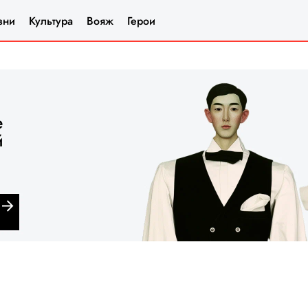
зни
Культура
Вояж
Герои