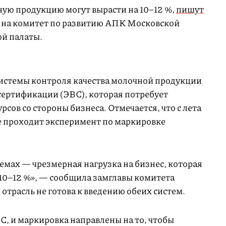
ную продукцию могут вырасти на 10–12 %,
пишут
й на комитет по развитию АПК Московской
й палаты.
 системы контроля качества молочной продукции
ертификации (ЭВС), которая потребует
сов со стороны бизнеса. Отмечается, что с лета
же проходит эксперимент по маркировке
темах — чрезмерная нагрузка на бизнес, которая
 10–12 %», — сообщила замглавы комитета
 отрасль не готова к введению обеих систем.
С, и маркировка направлены на то, чтобы