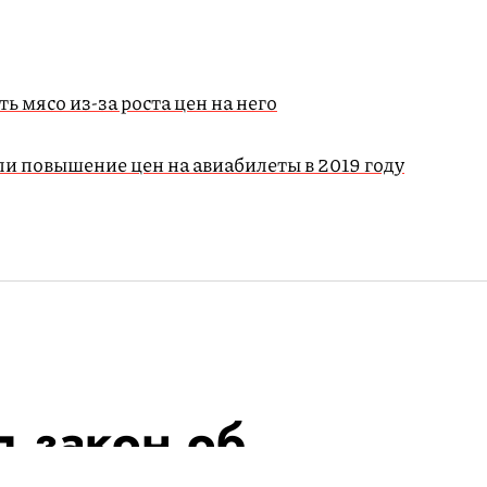
ь мясо из-за роста цен на него
 повышение цен на авиабилеты в 2019 году
л закон об