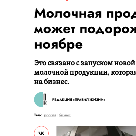
Молочная прод
может подорож
ноябре
Это связано с запуском новой
молочной продукции, которая
на бизнес.
РЕДАКЦИЯ «ПРАВИЛ ЖИЗНИ»
Теги:
россия
бизнес