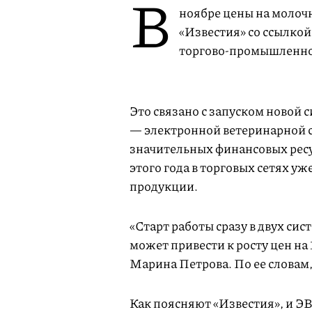
В
ноябре цены на молоч
«Известия» со ссылко
торгово-промышленно
Это связано с запуском новой
— электронной ветеринарной с
значительных финансовых ресур
этого года в торговых сетях у
продукции.
«Старт работы сразу в двух сис
может привести к росту цен на
Марина Петрова. По ее словам,
Как поясняют «Известия», и ЭВ