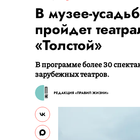
В музее-усадь
пройдет театр
«Толстой»
В программе более 30 спектак
зарубежных театров.
РЕДАКЦИЯ «ПРАВИЛ ЖИЗНИ»