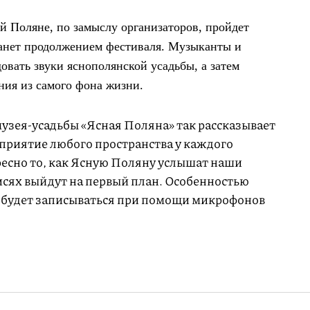
й Поляне, по замыслу организаторов, пройдет
анет продолжением фестиваля. Музыканты и
овать звуки яснополянской усадьбы, а затем
ния из самого фона жизни.
музея-усадьбы «Ясная Поляна» так рассказывает
сприятие любого пространства у каждого
ресно то, как Ясную Поляну услышат наши
писях выйдут на первый план. Особенностью
ал будет записываться при помощи микрофонов