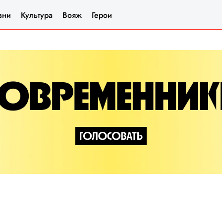
зни
Культура
Вояж
Герои