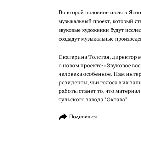
Во второй половине июля в Ясно
музыкальный проект, который ст
звуковые художники будут исслед
создадут музыкальные произведе
Екатерина Толстая, директор 
о новом проекте: «Звуковое во
человека особенное. Нам инте
резиденты, чьи голоса в их за
работы станет то, что матери
тульского завода "Октава".
Поделиться