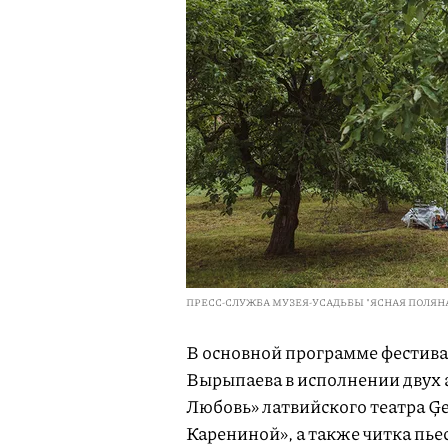
ПРЕСС-СЛУЖБА МУЗЕЯ-УСАДЬБЫ "ЯСНАЯ ПОЛЯН
В основной программе фестива
Вырыпаева в исполнении двух 
Любовь» латвийского театра Ģe
Карениной», а также читка пь