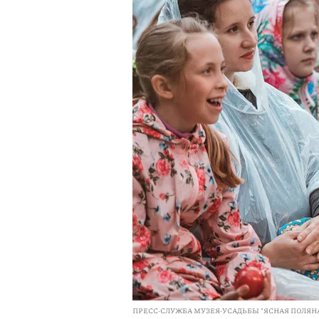
ПРЕСС-СЛУЖБА МУЗЕЯ-УСАДЬБЫ "ЯСНАЯ ПОЛЯН