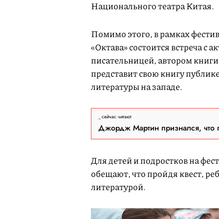
Национального театра Китая.
Помимо этого, в рамках фести
«Октава» состоится встреча с 
писательницей, автором книги
представит свою книгу публике
литературы на западе.
сейчас читают
Джордж Мартин признался, что 
Для детей и подростков на фес
обещают, что пройдя квест, ре
литературой.