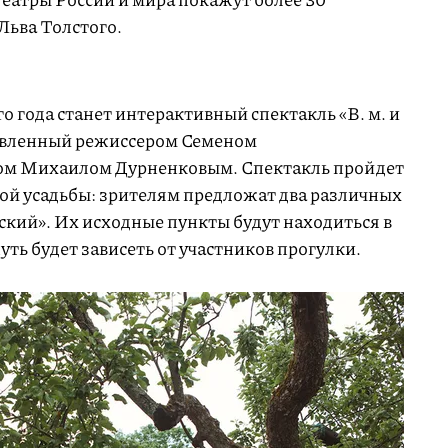
Льва Толстого.
о года станет интерактивный cпектакль «В. м. и
, поставленный режиссером Семеном
ом Михаилом Дурненковым. Спектакль пройдет
кой усадьбы: зрителям предложат два различных
кий». Их исходные пункты будут находиться в
уть будет зависеть от участников прогулки.