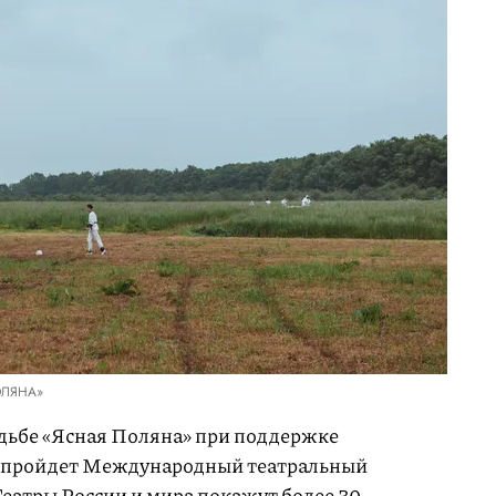
ОЛЯНА»
садьбе «Ясная Поляна» при поддержке
х пройдет Международный театральный
Театры России и мира покажут более 30