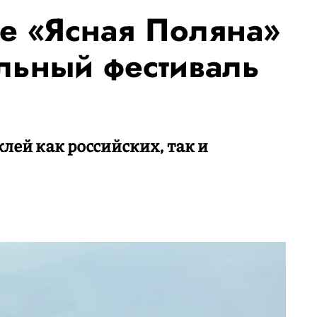
бе «Ясная Поляна»
альный фестиваль
лей как российских, так и