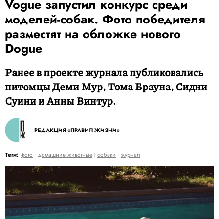
Vogue запустил конкурс среди
моделей-собак. Фото победителя
разместят на обложке нового
Dogue
Ранее в проекте журнала публиковались
питомцы Деми Мур, Тома Брауна, Сидни
Суини и Анны Винтур.
РЕДАКЦИЯ «ПРАВИЛ ЖИЗНИ»
Теги:
фото
домашние животные
собаки
журнал