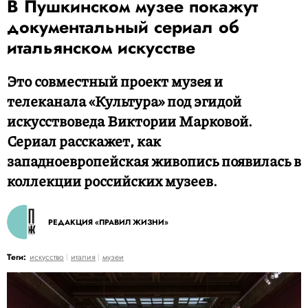
В Пушкинском музее покажут
документальный сериал об
итальянском искусстве
Это совместный проект музея и
телеканала «Культура» под эгидой
искусствоведа Виктории Марковой.
Сериал расскажет, как
западноевропейская живопись появилась в
коллекции российских музеев.
РЕДАКЦИЯ «ПРАВИЛ ЖИЗНИ»
Теги:
искусство
италия
музеи