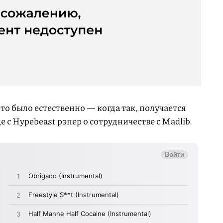
то было естественно — когда так, получается
е с Hypebeast рэпер о сотрудничестве с Madlib.