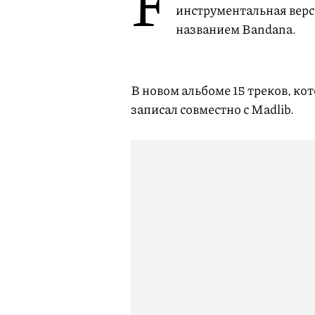
F
инструментальная верс
названием Bandana.
В новом альбоме 15 треков, ко
записал совместно с Madlib.