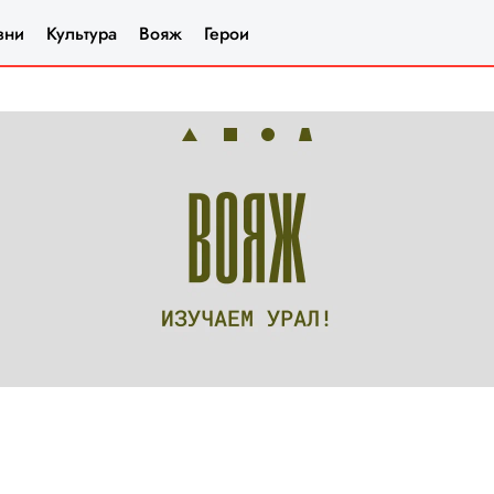
зни
Культура
Вояж
Герои