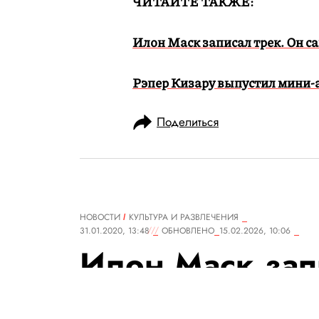
ЧИТАЙТЕ ТАКЖЕ:
Илон Маск записал трек. Он са
Рэпер Кизару выпустил мини-
Поделиться
НОВОСТИ
КУЛЬТУРА И РАЗВЛЕЧЕНИЯ
31.01.2020, 13:48
ОБНОВЛЕНО
15.02.2026, 10:06
Илон Маск зап
написал к нему