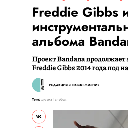
Freddie Gibbs 
инструменталь
альбома Banda
Проект Bandana продолжает
Freddie Gibbs 2014 года под н
РЕДАКЦИЯ «ПРАВИЛ ЖИЗНИ»
Теги:
музыка
альбом