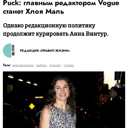
Puck: главным редактором Vogue
станет Хлоя Маль
Однако редакционную политику
продолжит курировать Анна Винтур.
РЕДАКЦИЯ «ПРАВИЛ ЖИЗНИ»
Теги:
журналистика
работа
журнал
глянец