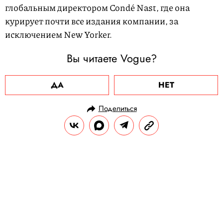
глобальным директором Condé Nast, где она
курирует почти все издания компании, за
исключением New Yorker.
Вы читаете Vogue?
ДА
НЕТ
Поделиться
НОВОСТИ
КУЛЬТУРА И РАЗВЛЕЧЕНИЯ
02.09.2025, 13:50
В Москве пройдет фестиваль,
посвященный инвестициям и
активному образу жизни