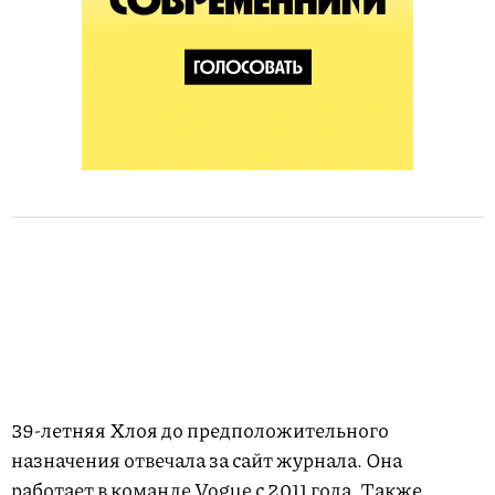
39-летняя Хлоя до предположительного
назначения отвечала за сайт журнала. Она
работает в команде Vogue с 2011 года. Также