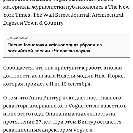
материалы журналистки публиковались в The New
York Times, The Wall Street Journal, Architectural
Digest и Town & Country.
сейчас читают
Песню Монеточки «Монополия» убрали из
российской версии «Человека-паука»
Сообщается, что она приступит к работе в новой
должности до начала Недели моды в Нью-Йорке,
которая пройдет с 11 по 16 сентября.
О том, что Анна Винтур
покидает
пост главного
редактора американского Vogue, стало известно в
июне этого года. Она занимала должность на
протяжении 37 лет. При этом Винтур останется
редакционным директором Vogue и