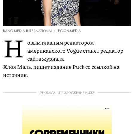
BANG MEDIA INTERNATIONAL / LEGION-MEDIA
Н
овым главным редактором
американского Vogue станет редактор
сайта журнала
Хлоя Маль,
пишет
издание Puck со ссылкой на
источник.
РЕКЛАМА – ПРОДОЛЖЕНИЕ НИЖЕ