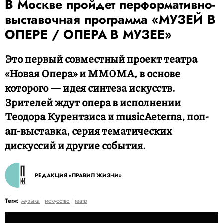
В Москве пройдет перформативно-
выставочная программа «МУЗЕЙ В
ОПЕРЕ / ОПЕРА В МУЗЕЕ»
Это первый совместный проект театра
«Новая Опера» и MMOMA, в основе
которого — идея синтеза искусств.
Зрителей ждут опера в исполнении
Теодора Курентзиса и musicAeterna, поп-
ап-выставка, серия тематических
дискуссий и другие события.
РЕДАКЦИЯ «ПРАВИЛ ЖИЗНИ»
Теги:
музыка
искусство
театр