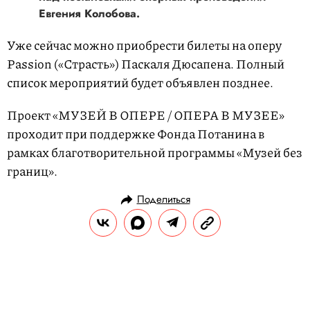
Евгения Колобова.
Уже сейчас можно приобрести билеты на оперу
Passion («Страсть») Паскаля Дюсапена. Полный
список мероприятий будет объявлен позднее.
Проект «МУЗЕЙ В ОПЕРЕ / ОПЕРА В МУЗЕЕ»
проходит при поддержке Фонда Потанина в
рамках благотворительной программы «Музей без
границ».
Поделиться
НОВОСТИ
КУЛЬТУРА И РАЗВЛЕЧЕНИЯ
02.09.2025, 16:19
«Крушащая машина»