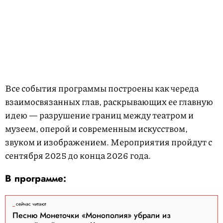
Все события программы построены как череда
взаимосвязанных глав, раскрывающих ее главную
идею — разрушение границ между театром и
музеем, оперой и современным искусством,
звуком и изображением. Мероприятия пройдут с
сентября 2025 до конца 2026 года.
В программе:
сейчас читают
Песню Монеточки «Монополия» убрали из