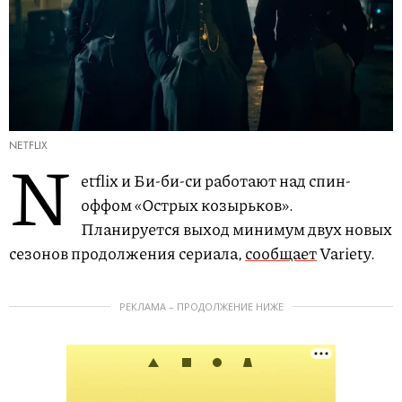
NETFLIX
N
etflix и Би-би-си работают над спин-
оффом «Острых козырьков».
Планируется выход минимум двух новых
сезонов продолжения сериала,
сообщает
Variety.
РЕКЛАМА – ПРОДОЛЖЕНИЕ НИЖЕ