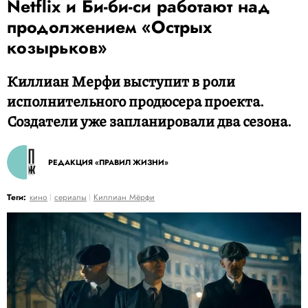
Netflix и Би-би-си работают над
продолжением «Острых
козырьков»
Киллиан Мерфи выступит в роли
исполнительного продюсера проекта.
Создатели уже запланировали два сезона.
РЕДАКЦИЯ «ПРАВИЛ ЖИЗНИ»
Теги:
кино
сериалы
Киллиан Мёрфи