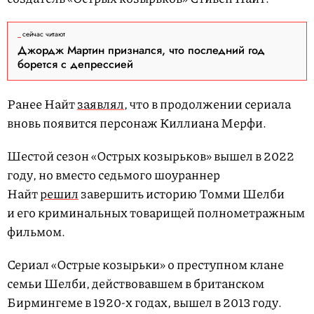
сейчас читают
Джордж Мартин признался, что последний год
борется с депрессией
Ранее Найт
заявлял
, что в продолжении сериала
вновь появится персонаж Киллиана Мерфи.
Шестой сезон «Острых козырьков» вышел в 2022
году, но вместо седьмого шоураннер
Найт
решил
завершить историю Томми Шелби
и его криминальных товарищей полнометражным
фильмом.
Сериал «Острые козырьки» о преступном клане
семьи Шелби, действовавшем в британском
Бирмингеме в 1920-х годах, вышел в 2013 году.