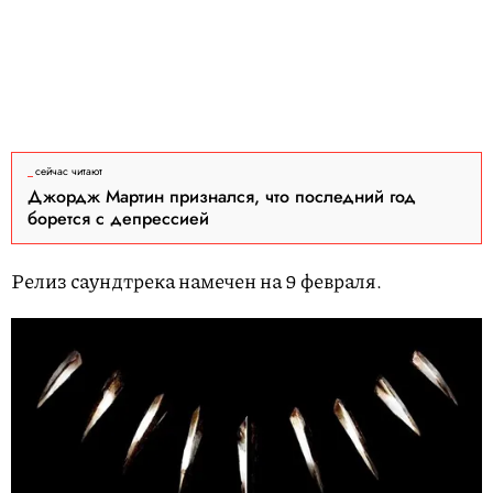
сейчас читают
Джордж Мартин признался, что последний год
борется с депрессией
Релиз саундтрека намечен на 9 февраля.