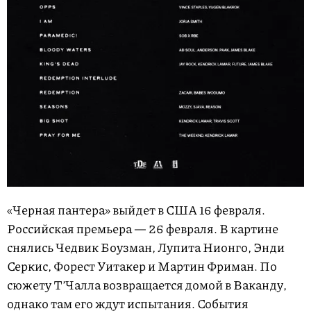
«Черная пантера» выйдет в США 16 февраля.
Российская премьера — 26 февраля. В картине
снялись Чедвик Боузман, Лупита Нионго, Энди
Серкис, Форест Уитакер и Мартин Фриман. По
сюжету Т’Чалла возвращается домой в Ваканду,
однако там его ждут испытания. События