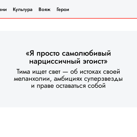
зни
Культура
Вояж
Герои