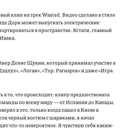
вый клип на трек Wasted. Видео сделано в стиле
где Дорн может выпускать электрические
портироваться в пространстве. Кстати, главный
 Ивана.
йнер Денис Щукин, который принимал участие в
Дэдпул», «Логан», «Тор: Рагнарек» и даже «Игра
ь в то, что происходит: клипу предшествовала
команды по всему миру — от Испании до Канады,
ерил в это, только когда зашел в Киеве в
ели черный костюм с шариками, я начал
дит что-то невероятное. Я чувствую себя каким-