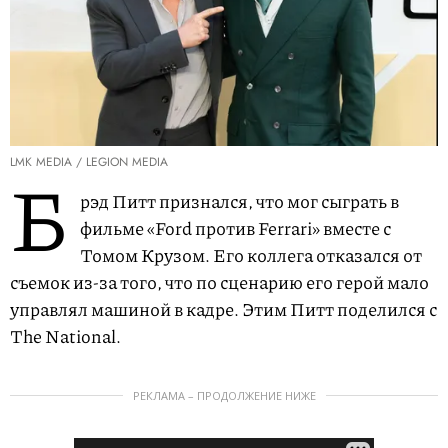
LMK MEDIA / LEGION MEDIA
Б
рэд Питт признался, что мог сыграть в
фильме «Ford против Ferrari» вместе с
Томом Крузом. Его коллега отказался от
съемок из-за того, что по сценарию его герой мало
управлял машиной в кадре. Этим Питт поделился с
The National.
РЕКЛАМА – ПРОДОЛЖЕНИЕ НИЖЕ