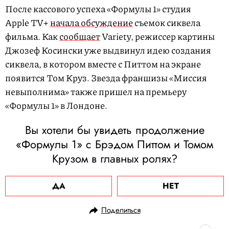
После кассового успеха «Формулы 1» студия
Apple TV+
начала обсуждение
съемок сиквела
фильма. Как
сообщает
Variety, режиссер картины
Джозеф Косински уже выдвинул идею создания
сиквела, в котором вместе с Питтом на экране
появится Том Круз. Звезда франшизы «Миссия
невыполнима» также пришел на премьеру
«Формулы 1» в Лондоне.
Вы хотели бы увидеть продолжение
«Формулы 1» с Брэдом Питтом и Томом
Крузом в главных ролях?
ДА
НЕТ
Поделиться