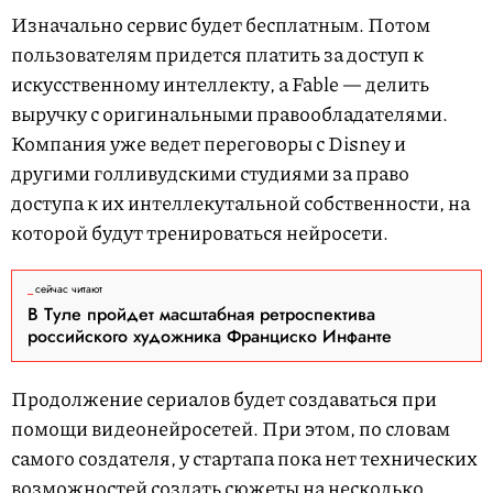
Изначально сервис будет бесплатным. Потом
пользователям придется платить за доступ к
искусственному интеллекту, а Fable — делить
выручку с оригинальными правообладателями.
Компания уже ведет переговоры с Disney и
другими голливудскими студиями за право
доступа к их интеллекутальной собственности, на
которой будут тренироваться нейросети.
сейчас читают
В Туле пройдет масштабная ретроспектива
российского художника Франциско Инфанте
Продолжение сериалов будет создаваться при
помощи видеонейросетей. При этом, по словам
самого создателя, у стартапа пока нет технических
возможностей создать сюжеты на несколько