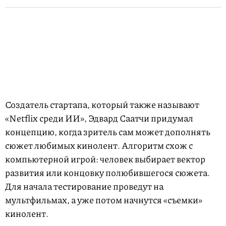
Создатель стартапа, который также называют
«Netflix среди ИИ», Эдвард Саатчи придумал
концепцию, когда зритель сам может дополнять
сюжет любимых кинолент. Алгоритм схож с
компьютерной игрой: человек выбирает вектор
развития или концовку полюбившегося сюжета.
Для начала тестирование проведут на
мультфильмах, а уже потом начнутся «съемки»
кинолент.