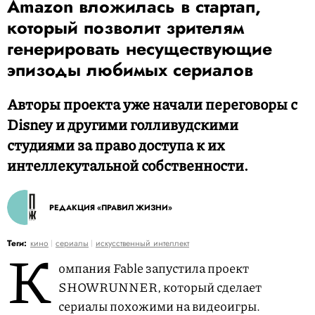
Amazon вложилась в стартап,
который позволит зрителям
генерировать несуществующие
эпизоды любимых сериалов
Авторы проекта уже начали переговоры с
Disney и другими голливудскими
студиями за право доступа к их
интеллекутальной собственности.
РЕДАКЦИЯ «ПРАВИЛ ЖИЗНИ»
К
Теги:
кино
сериалы
искусственный интеллект
омпания Fable запустила проект
SHOWRUNNER, который сделает
сериалы похожими на видеоигры.